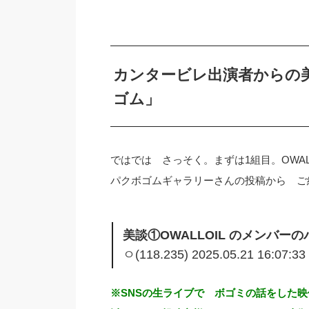
カンタービレ出演者からの
ゴム」
ではでは さっそく。まずは1組目。OWALL
パクボゴムギャラリーさんの投稿から ご
美談①OWALLOIL のメンバー
ㅇ(118.235) 2025.05.21 16:07
※SNSの生ライブで ボゴミの話をした映