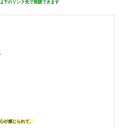
は下のリンク先で視聴できます
、
心が感じられて、