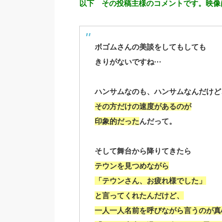
以下 その投稿主様のコメントです。映像
ボゴムさんの美談をしてもしても
きりがないですね···
ハンサムなのも、ハンサムなんだけど
その方だけの速度があるのが
印象的だった
んだって。
そして舞台から降りてきたら
テウンを見つめながら
「テウンさん、お疲れ様でした」
と言ってくれたんだけど、
一人一人名前を呼びながら言うのが真