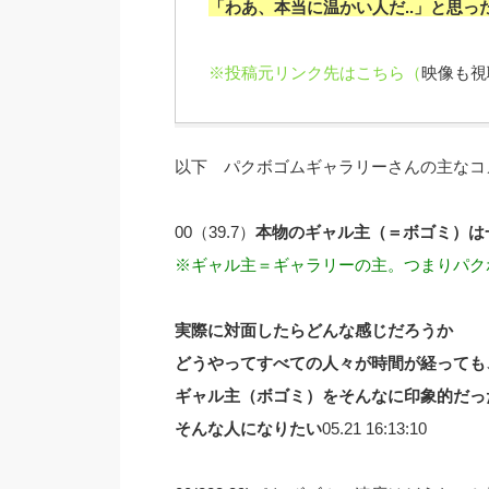
「わあ、本当に温かい人だ..」と思っ
※投稿元リンク先はこちら（
映像も視
以下 パクボゴムギャラリーさんの主なコ
00（39.7）
本物のギャル主（＝ボゴミ）は
※ギャル主＝ギャラリーの主。つまりパク
実際に対面したらどんな感じだろうか
どうやってすべての人々が時間が経っても
ギャル主（ボゴミ）をそんなに印象的だっ
そんな人になりたい
05.21 16:13:10