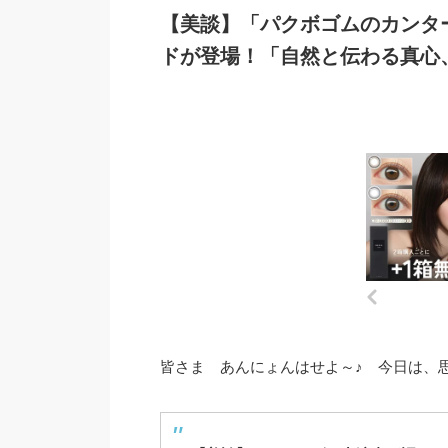
【美談】「パクボゴムのカンタ
ドが登場！「自然と伝わる真心
皆さま あんにょんはせよ～♪ 今日は、