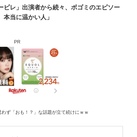
ービレ」出演者から続々、ボゴミのエピソー
、本当に温かい人」
PR
思わず「おも！？」な話題が立て続けにｗｗ