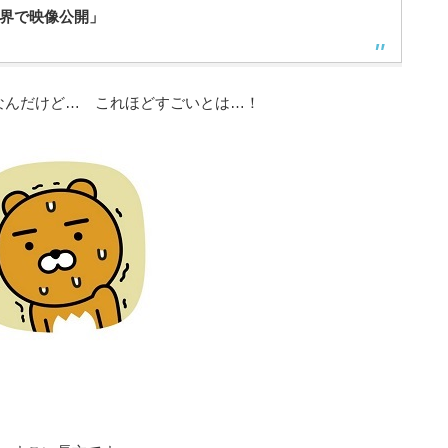
世界で映像公開」
なんだけど… これほどすごいとは…！