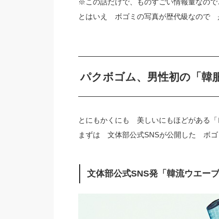
※この話だけで、ものすごい情報量なので
とはいえ ボゴミの写真が歴代級なので 
パクボゴム、男性初の「韓
とにもかくにも 美しいにもほどがある「
まずは 文体部公式SNSが公開した ボ
文体部公式SNS発「韓流ウエー