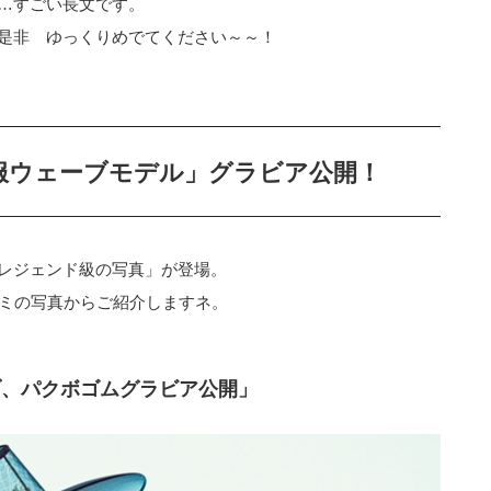
…すごい長文です。
是非 ゆっくりめでてください～～！
服ウェーブモデル」グラビア公開！
レジェンド級の写真」が登場。
ゴミの写真からご紹介しますネ。
ブ、パクボゴムグラビア公開」