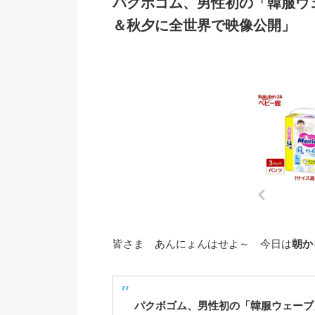
パクボゴム、男性初の「韓服ウェ
＆秋夕に全世界で映像公開」
皆さま あんにょんはせよ～ 今日は
朝か
パクボゴム、男性初の「韓服ウェーブ