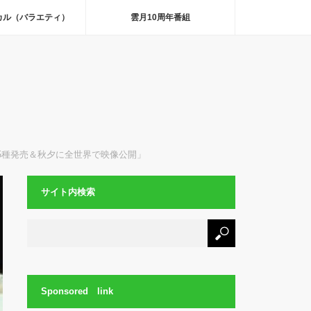
カル（バラエティ）
雲月10周年番組
紙5種発売＆秋夕に全世界で映像公開」
サイト内検索
Sponsored link