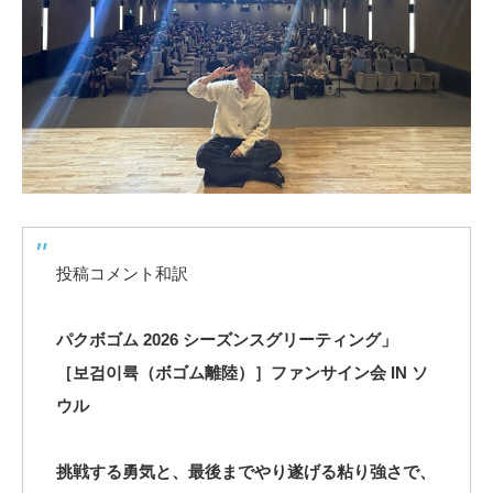
投稿コメント和訳
パクボゴム 2026 シーズンスグリーティング」
［보검이륙（ボゴム離陸）］ファンサイン会 IN ソ
ウル
挑戦する勇気と、最後までやり遂げる粘り強さで、