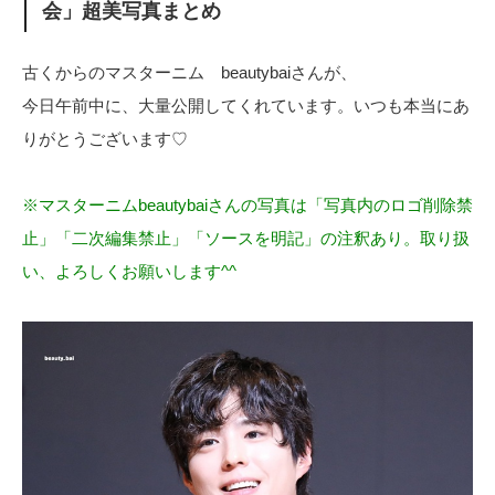
会」超美写真まとめ
古くからのマスターニム beautybaiさんが、
今日午前中に、大量公開してくれています。いつも本当にあ
りがとうございます♡
※マスターニムbeautybaiさんの写真は「写真内のロゴ削除禁
止」「二次編集禁止」「ソースを明記」の注釈あり。取り扱
い、よろしくお願いします^^