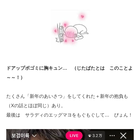
ドアップボゴミに胸キュン… （じたばたとは このことよ
～～！）
たくさん「新年のあいさつ」をしてくれた＋新年の抱負も
（Xの話とほぼ同じ）あり。
最後は サラディのエッグマヨをもぐもぐして… ぴょん！