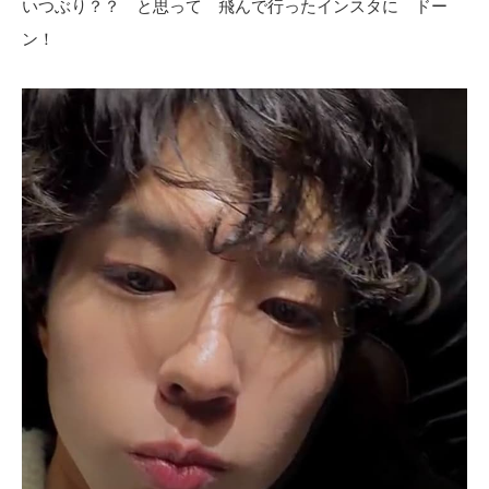
いつぶり？？ と思って 飛んで行ったインスタに ドー
ン！