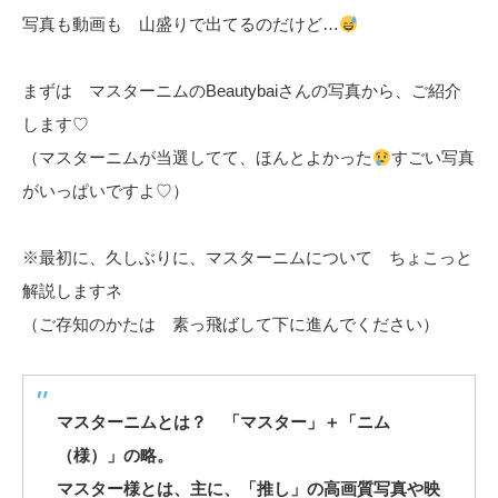
写真も動画も 山盛りで出てるのだけど…
まずは マスターニムのBeautybaiさんの写真から、ご紹介
します♡
（マスターニムが当選してて、ほんとよかった
すごい写真
がいっぱいですよ♡）
※最初に、久しぶりに、マスターニムについて ちょこっと
解説しますネ
（ご存知のかたは 素っ飛ばして下に進んでください）
マスターニムとは？ 「マスター」＋「ニム
（様）」の略。
マスター様とは、主に、「推し」の高画質写真や映