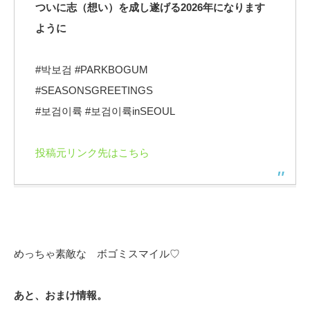
ついに志（想い）を成し遂げる2026年になります
ように
#박보검 #PARKBOGUM
#SEASONSGREETINGS
#보검이륙 #보검이륙inSEOUL
投稿元リンク先はこちら
めっちゃ素敵な ボゴミスマイル♡
あと、おまけ情報。