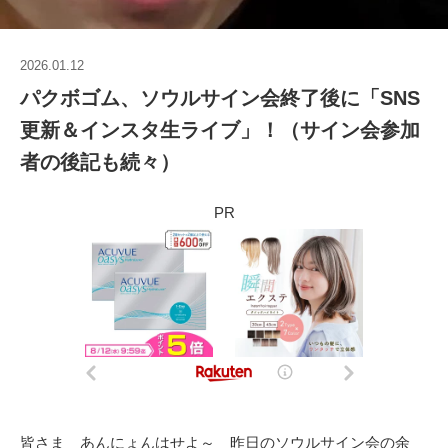
2026.01.12
パクボゴム、ソウルサイン会終了後に「SNS
更新＆インスタ生ライブ」！（サイン会参加
者の後記も続々）
PR
皆さま あんにょんはせよ～ 昨日のソウルサイン会の余