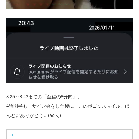
8:35～8:43までの「至福の8分間」。
4時間半も サイン会をした後に このボゴミスマイル。ほ
んとにありがとう…(/ω＼)