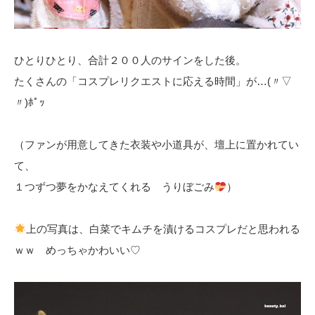
ひとりひとり、合計２００人のサインをした後。
たくさんの「コスプレリクエストに応える時間」が…(〃▽
〃)ﾎﾟｯ
（ファンが用意してきた衣装や小道具が、壇上に置かれてい
て、
１つずつ夢をかなえてくれる うりぼごみ
）
上の写真は、白菜でキムチを漬けるコスプレだと思われる
ｗｗ めっちゃかわいい♡