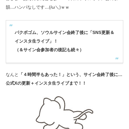
韻…ハンパなしです…(/ω＼)ｗｗ
パクボゴム、ソウルサイン会終了後に「SNS更新＆
インスタ生ライブ」！
（＆サイン会参加者の後記も続々）
なんと
「４時間半もあった！」という、サイン会終了後に…
公式Xの更新＋インスタ生ライブまで！！