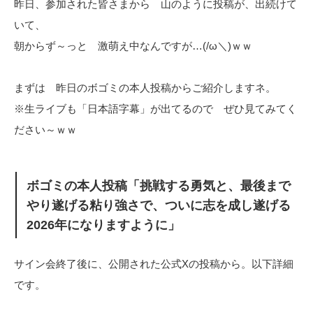
昨日、参加された皆さまから 山のように投稿が、出続けて
いて、
朝からず～っと 激萌え中なんですが…(/ω＼)ｗｗ
まずは 昨日のボゴミの本人投稿からご紹介しますネ。
※生ライブも「日本語字幕」が出てるので ぜひ見てみてく
ださい～ｗｗ
ボゴミの本人投稿「挑戦する勇気と、最後まで
やり遂げる粘り強さで、
ついに志を成し遂げる
2026年になりますように」
サイン会終了後に、公開された公式Xの投稿から。以下詳細
です。