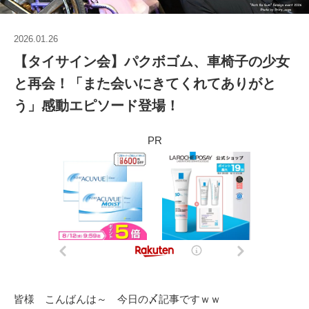
2026.01.26
【タイサイン会】パクボゴム、車椅子の少女
と再会！「また会いにきてくれてありがと
う」感動エピソード登場！
PR
皆様 こんばんは～ 今日の〆記事ですｗｗ