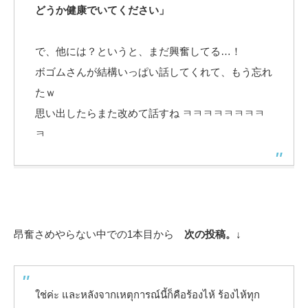
どうか健康でいてください」
で、他には？というと、まだ興奮してる…！
ボゴムさんが結構いっぱい話してくれて、もう忘れ
たｗ
思い出したらまた改めて話すね ㅋㅋㅋㅋㅋㅋㅋㅋ
ㅋ
昂奮さめやらない中での1本目から
次の投稿。↓
ใช่ค่ะ และหลังจากเหตุการณ์นี้ก็คือร้องไห้ ร้องไห้ทุก