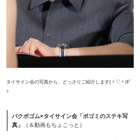
タイサイン会の写真から、どっさりご紹介します(〃▽〃)ﾎﾟ
ｯ
パクボゴム×タイサイン会「ボゴミのステキ写
真」
（＆動画もちょこっと）