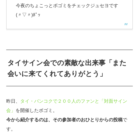
今夜のちょこっとボゴミをチェックジュセヨです
(〃▽〃)ﾎﾟｯ
タイサイン会での素敵な出来事「また
会いに来てくれてありがとう」
昨日、
タイ・バンコクで２００人のファンと「対面サイン
会」
を開催したボゴミ。
今から紹介するのは、その参加者のおひとりからの投稿
で
す。