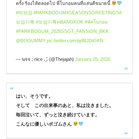
ครั้ง ร้องไห้ตลอดไป พี่โบกอมคนที่แสนดีขนาดนี้
#박보검
#PARKBOGUM
#SEASONSGREETINGS
#
보검이륙
#보검이륙inBANGKOK
#พัคโบกอม
#PARKBOGUM_2026SSGT_FANSIGN_BKK
@BOGUMMY
pic.twitter.com/pj4BJDiGKN
— นจจ ; nice ◡̈ (@Thejajah)
January 25, 2026
はい、そうです。
そして この出来事のあと、私は泣きました。
毎回泣いて、ずっと泣き続けています。
こんなに優しいボゴムさん