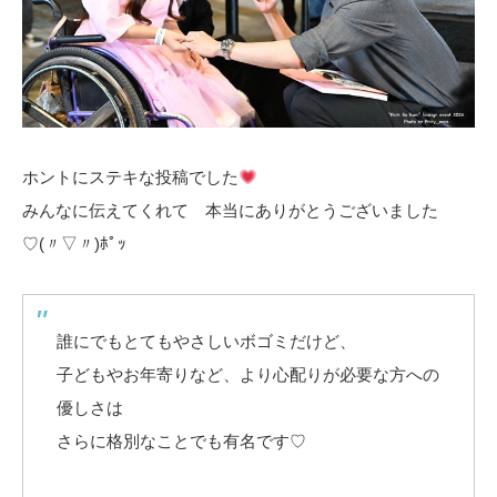
ホントにステキな投稿でした
みんなに伝えてくれて 本当にありがとうございました
♡(〃▽〃)ﾎﾟｯ
誰にでもとてもやさしいボゴミだけど、
子どもやお年寄りなど、より心配りが必要な方への
優しさは
さらに格別なことでも有名です♡