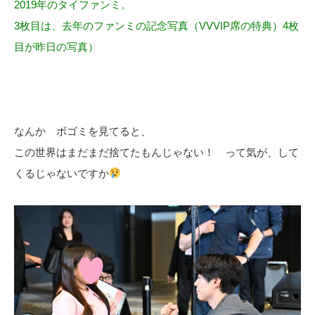
2019年のタイファンミ。
3枚目は、去年のファンミの記念写真（VVVIP席の特典）4枚
目が昨日の写真）
なんか ボゴミを見てると、
この世界はまだまだ捨てたもんじゃない！ って気が、して
くるじゃないですか