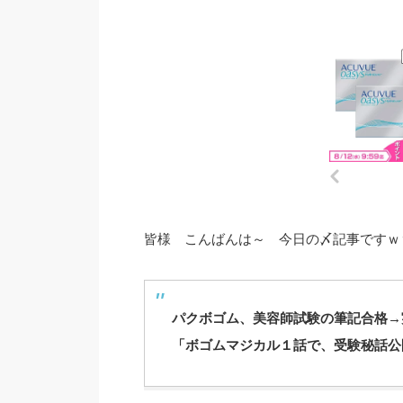
皆様 こんばんは～ 今日の〆記事ですｗ
パクボゴム、美容師試験の筆記合格→
「ボゴムマジカル１話で、受験秘話公