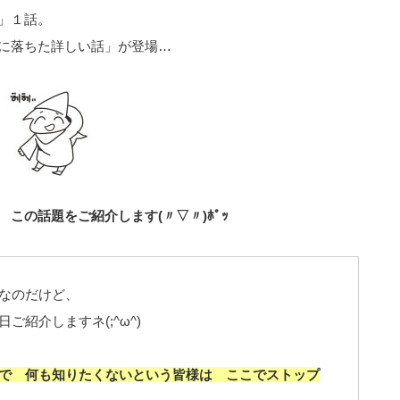
」１話。
に落ちた詳しい話」が登場…
この話題をご紹介します(〃▽〃)ﾎﾟｯ
なのだけど、
紹介しますネ(;^ω^)
で 何も知りたくないという皆様は ここでストップ