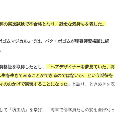
師の実技試験で不合格となり、残念な気持ちを表した。
『ボゴムマジカル』では、パク・ボゴムが理容師資格証に続
。
資格証を取得したとし、
「ヘアデザイナーを夢見ていた。将
人生を生きてみることができるのではないか、という期待を
ィのおかげで実現することになった
」と語り、ときめきを表
して「坊主頭」を挙げ、「海軍で部隊員たちの髪を全部刈っ