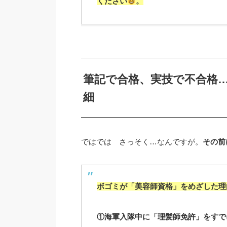
ください
。
筆記で合格、実技で不合格
細
ではでは さっそく…なんですが。
その前
ボゴミが「美容師資格」をめざした理
①海軍入隊中に「理髪師免許」をすで