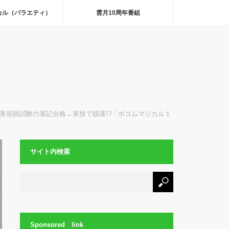
カル（バラエティ）
雲月10周年番組
美容師試験の筆記合格→実技で脱落!?「ボゴムマジカル１
サイト内検索
Sponsored link