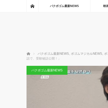
ホーム
パクボゴム最新NEWS
映
ホーム
パクボゴム最新NEWS
,
ボゴムマジカルNEWS
,
ボ
話で、受験秘話公開！」
パクボゴム最新NEWS