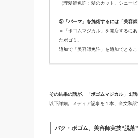
（理髪師免許：髪のカット、シェービ
②「パーマ」を施術するには「美容師
＝「ボゴムマジカル」を開店するにあ
たボゴミ。
追加で「美容師免許」を追加でとるこ
その結果の話が、「ボゴムマジカル」１話
以下詳細。メディア記事を１本、全文和訳
パク・ボゴム、美容師実技“脱落