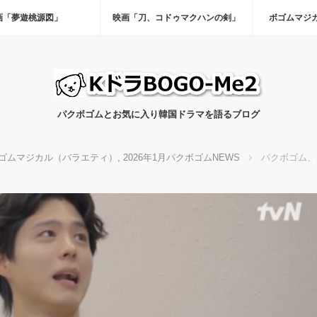
画「夢遊桃源図」
映画「刀、コドゥマクハンの剣」
ボゴムマジ
パクボゴムとお気に入り韓国ドラマを語るブログ
ゴムマジカル（バラエティ）
,
2026年1月パクボゴムNEWS
パクボゴム、