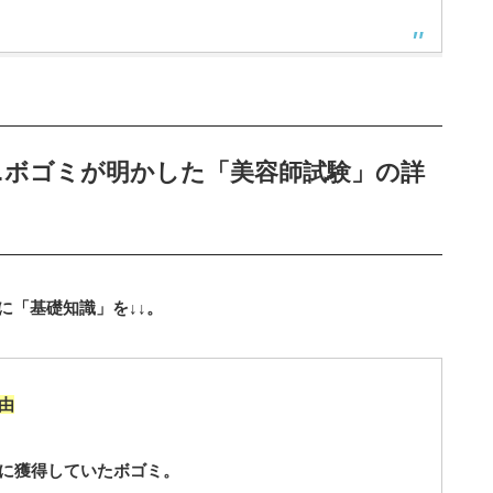
…ボゴミが明かした「美容師試験」の詳
に「基礎知識」を↓↓。
由
に獲得していたボゴミ。