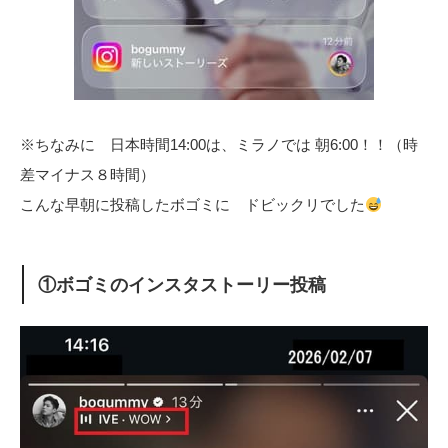
※ちなみに 日本時間14:00は、ミラノでは 朝6:00！！（時
差マイナス８時間）
こんな早朝に投稿したボゴミに ドビックリでした
①ボゴミのインスタストーリー投稿