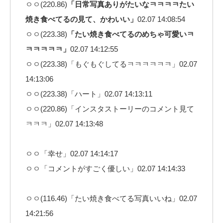
ㅇㅇ(220.86)
「日常写真ありがたいなㅋㅋㅋㅋたい
焼き食べてるの見て、かわいい」
02.07 14:08:54
ㅇㅇ(223.38)
「たい焼き食べてるのめちゃ可愛いㅋ
ㅋㅋㅋㅋㅋ」
02.07 14:12:55
ㅇㅇ(223.38)「もぐもぐしてるㅋㅋㅋㅋㅋㅋ」02.07
14:13:06
ㅇㅇ(223.38)「ハート」02.07 14:13:11
ㅇㅇ(220.86)「インスタストーリーのコメント見て
ㅋㅋㅋ」02.07 14:13:48
ㅇㅇ「幸せ」02.07 14:14:17
ㅇㅇ「コメントがすごく優しい」02.07 14:14:33
ㅇㅇ(116.46)「たい焼き食べてる写真いいね」02.07
14:21:56