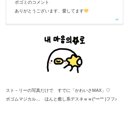
ボゴミのコメント
ありがとうございます、愛してます
スト－リーの写真だけで すでに「かわいさMAX」♡
ボゴムマジカル… ほんと癒し系デスネｗｗ(^ー^* )フフ♪