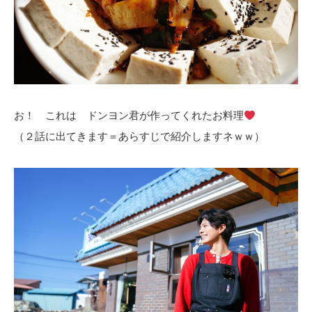
お！ これは ドンヨン君が作ってくれたお料理
（２話に出てきます＝あらすじで紹介しますネｗｗ）