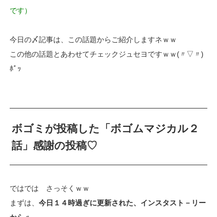
です）
今日の〆記事は、この話題からご紹介しますネｗｗ
この他の話題とあわせてチェックジュセヨですｗｗ(〃▽〃)
ﾎﾟｯ
ボゴミが投稿した「ボゴムマジカル２
話」感謝の投稿♡
ではでは さっそくｗｗ
まずは、
今日１４時過ぎに更新された、インスタスト－リー