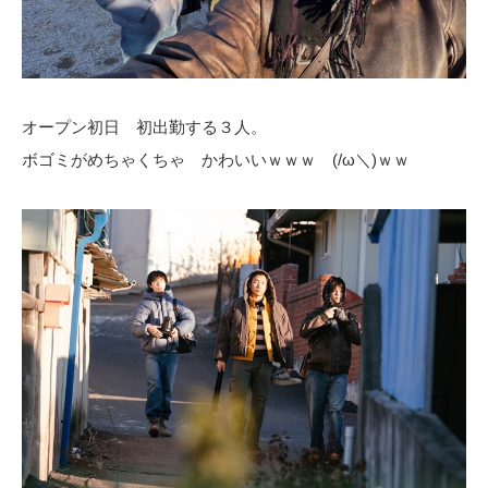
オープン初日 初出勤する３人。
ボゴミがめちゃくちゃ かわいいｗｗｗ (/ω＼)ｗｗ