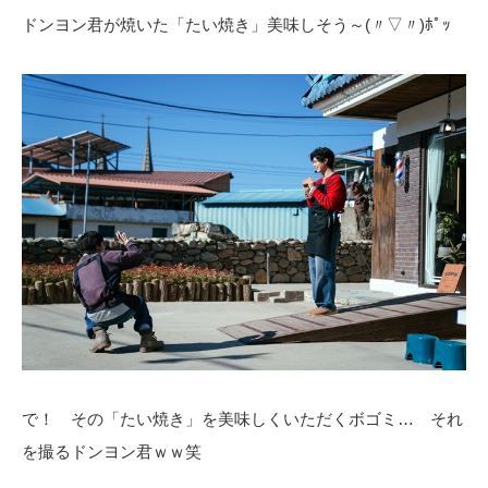
ドンヨン君が焼いた「たい焼き」美味しそう～(〃▽〃)ﾎﾟｯ
で！ その「たい焼き」を美味しくいただくボゴミ… それ
を撮るドンヨン君ｗｗ笑