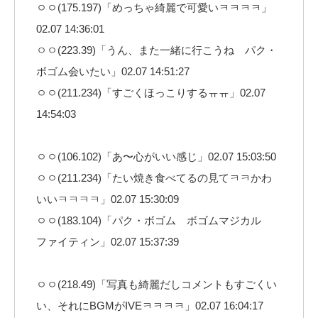
ㅇㅇ(175.197)「めっちゃ綺麗で可愛いㅋㅋㅋㅋ」
02.07 14:36:01
ㅇㅇ(223.39)「うん、また一緒に行こうね パク・
ボゴム会いたい」02.07 14:51:27
ㅇㅇ(211.234)「すごくほっこりするㅠㅠ」02.07
14:54:03
ㅇㅇ(106.102)「あ〜心がいい感じ」02.07 15:03:50
ㅇㅇ(211.234)「たい焼き食べてるの見てㅋㅋかわ
いいㅋㅋㅋㅋ」02.07 15:30:09
ㅇㅇ(183.104)「パク・ボゴム ボゴムマジカル
ファイティン」02.07 15:37:39
ㅇㅇ(218.49)「写真も綺麗だしコメントもすごくい
い、それにBGMがIVEㅋㅋㅋㅋ」02.07 16:04:17