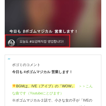
ボゴミのコメント
今日も #ボゴムマジカル 営業します！
BGMは、IVE（アイブ）の「WOW」
＞＞こん
な曲です（Youtubeにとびます）
※ボゴムマジカル２話で、小さな女の子が「IVEの