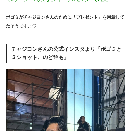
ボゴミがチャジヨンさんのために「プレゼント」を用意して
た
そうですよ♡
チャジヨンさんの公式インスタより「ボゴミと
２ショット、のど飴も」