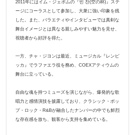
2011年にはイム・ジェボムの『빈 잔(空の杯)』ステ
ージにコーラスとして参加し、大衆に強い印象を残
した。また、バラエティやインタビューでは真剣な
舞台イメージとは異なる親しみやすい魅力を見せ、
視聴者から好評を得た。
一方、チャ・ジヨンは最近、ミュージカル『レンピ
ッカ』でラファエラ役を務め、COEXアティウムの
舞台に立っている。
自由な魂を持つミューズを演じながら、爆発的な歌
唱力と感情演技を披露しており、クラシック・ポッ
プ・ロック・R&Bが融合したナンバーの中でも鮮烈
な存在感を放ち、観客から支持を集めている。