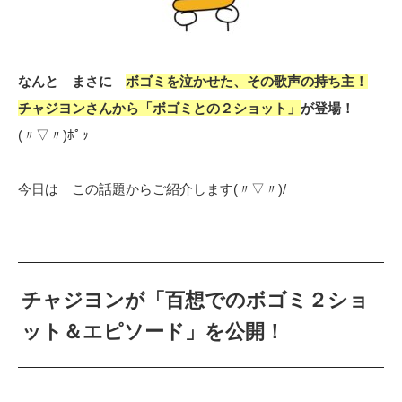
なんと まさに
ボゴミを泣かせた、その歌声の持ち主！
チャジヨンさんから「ボゴミとの２ショット」
が登場！
(〃▽〃)ﾎﾟｯ
今日は この話題からご紹介します(〃▽〃)/
チャジヨンが「百想でのボゴミ２ショ
ット＆エピソード」を公開！