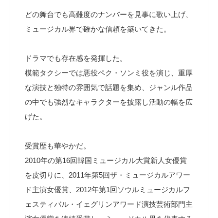
どの舞台でも高難度のナンバーを見事に歌い上げ、
ミュージカル界で確かな信頼を築いてきた。
ドラマでも存在感を発揮した。
模範タクシーでは悪役ペク・ソンミ役を演じ、重厚
な演技と独特の雰囲気で話題を集め、ジャンル作品
の中でも強烈なキャラクターを披露し活動の幅を広
げた。
受賞歴も華やかだ。
2010年の第16回韓国ミュージカル大賞新人女優賞
を皮切りに、2011年第5回ザ・ミュージカルアワー
ド主演女優賞、2012年第1回ソウルミュージカルフ
ェスティバル・イェグリンアワード演技芸術部門主