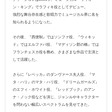
ン・キング』でラフィキ役としてデビュー。
強烈な舞台存在感と歌唱力でミュージカル界に名を
知られるようになった。
その後、『西便制』ではソンファ役、『ウィキッ
ド』ではエルファバ役、『マディソン郡の橋』では
フランチェスカ役を務め、さまざまな作品で主演と
して活躍した。
さらに『レベッカ』のダンヴァース夫人役、『マ
タ・ハリ』のマタ・ハリ役、『ドリームガールズ』
のエフィ・ホワイト役、『レッドブック』のアン
ナ・ノック役などを演じ、ジャンルやキャラクター
を問わない幅広いスペクトラムを見せてきた。