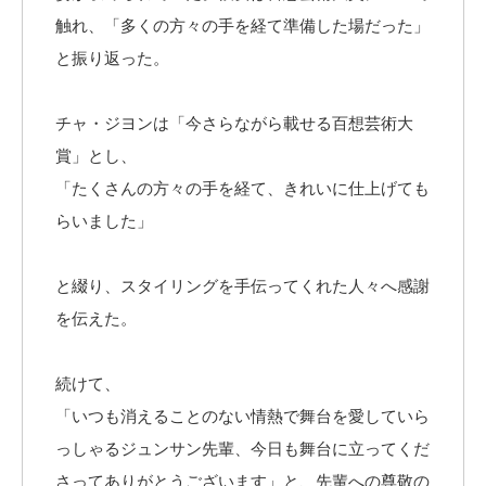
触れ、「多くの方々の手を経て準備した場だった」
と振り返った。
チャ・ジヨンは「今さらながら載せる百想芸術大
賞」とし、
「たくさんの方々の手を経て、きれいに仕上げても
らいました」
と綴り、スタイリングを手伝ってくれた人々へ感謝
を伝えた。
続けて、
「いつも消えることのない情熱で舞台を愛していら
っしゃるジュンサン先輩、今日も舞台に立ってくだ
さってありがとうございます」と、先輩への尊敬の