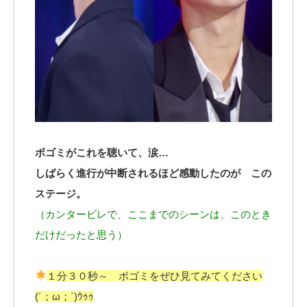
ボゴミがこれを聴いて、涙…
しばらく進行が中断されるほど感動したのが この
ステージ。
（カンタービレで、ここまでのシーンは、このとき
だけだったと思う）
１分３０秒～ ボゴミをぜひ見てみてください
(´；ω；`)ｳｩｩ