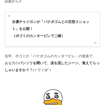
話題から♬
女優チャジヨンが「パクボゴムとの百想２ショッ
ト」を公開！
（ボゴミのカンタービレでご縁）
去年、ボゴミが「パクボゴムのカンタービレ」の放送で、
ある方の
パンソリを聞いて、涙を流したシーン、覚えてらっ
しゃいますか？
？(〃▽〃)ﾎﾟｯ