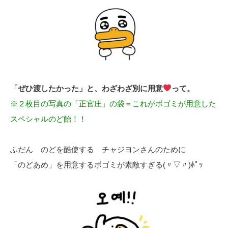
「ぜひ渡したかった」と、わざわざ別に用意
って。
※２枚目の写真の「正官庄」の袋＝これがボゴミが用意した
スペシャルのど飴！！
ふだん のどを酷使する チャジヨンさんのために
「のどあめ」を用意するボゴミが素敵すぎる(〃▽〃)ﾎﾟｯ