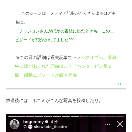
↑ このシーンは メディア記事がたくさん出るほど有
名に。
（チャジヨンさんがほかの番組に出たときも このエ
ピソードが紹介されてました^^）
※この日の詳細は過去記事で＞＞
パクボゴム、収録
中に涙があふれた理由は…？「カンタービレ第６
回」感動エピソードが続々登場！
放送後には ボゴミがこんな写真を投稿したり。