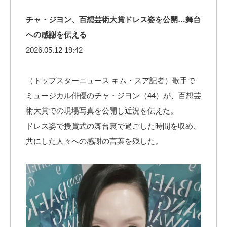
チャ・ジヨン、百想芸術大賞ドレス姿を公開…舞台
への感謝を伝える
2026.05.12 19:42
（トップスターニュース キム・スア記者）歌手で
ミュージカル俳優のチャ・ジヨン（44）が、百想芸
術大賞での現場写真を公開し近況を伝えた。
ドレス姿で授賞式の舞台裏で過ごした時間を収め、
共にした人々への感謝の言葉を残した。