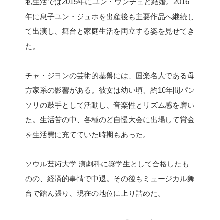
私生活では2015年にユン・ウンチェと結婚。2016
年に息子ユン・ジュホを出産後も主要作品へ継続し
て出演し、舞台と家庭生活を両立する姿を見せてき
た。
チャ・ジヨンの芸術的基盤には、国楽名人である母
方家系の影響がある。彼女は幼い頃、約10年間パン
ソリの鼓手として活動し、音楽性とリズム感を磨い
た。生活苦の中、各種のど自慢大会に出場して賞金
を生活費に充てていた時期もあった。
ソウル芸術大学 演劇科に奨学生として合格したも
のの、経済的事情で中退。その後もミュージカル舞
台で踏ん張り、現在の地位に上り詰めた。