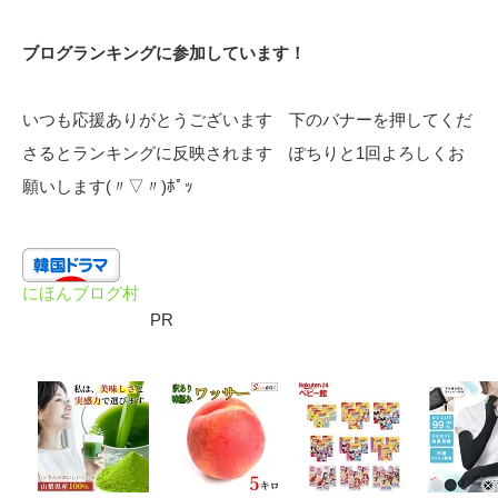
ブログランキングに参加しています！
いつも応援ありがとうございます 下のバナーを押してくだ
さるとランキングに反映されます ぽちりと1回よろしくお
願いします(〃▽〃)ﾎﾟｯ
にほんブログ村
PR