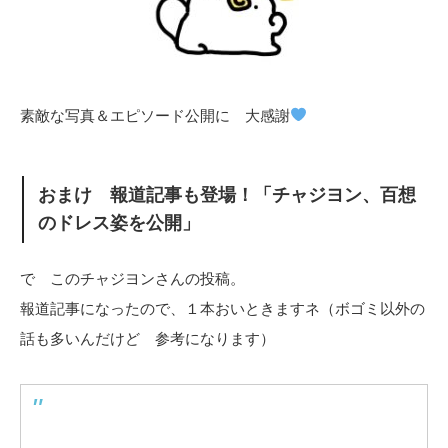
素敵な写真＆エピソード公開に 大感謝
おまけ 報道記事も登場！「チャジヨン、百想
のドレス姿を公開」
で このチャジヨンさんの投稿。
報道記事になったので、１本おいときますネ（ボゴミ以外の
話も多いんだけど 参考になります）