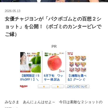
2026.05.13
女優チャジヨンが「パクボゴムとの百想２シ
ョット」を公開！（ボゴミのカンタービレで
ご縁）
PR
みなさま あんにょんはせよ～ 今日は素敵な２ショットの