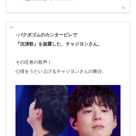
↑パクボゴムのカンタービレで
『沈清歌』を披露した、チャジヨンさん。
その圧巻の歌声！
心情をうたい上げるチャジヨンさんの舞台。