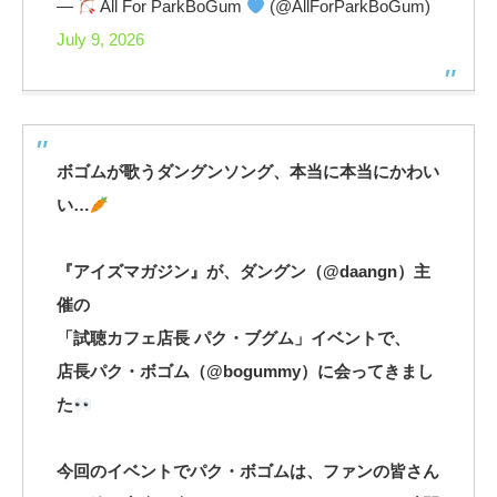
—
All For ParkBoGum
(@AllForParkBoGum)
July 9, 2026
ボゴムが歌うダングンソング、本当に本当にかわい
い…
『アイズマガジン』が、ダングン（@daangn）主
催の
「試聴カフェ店長 パク・ブグム」イベントで、
店長パク・ボゴム（@bogummy）に会ってきまし
た
今回のイベントでパク・ボゴムは、ファンの皆さん