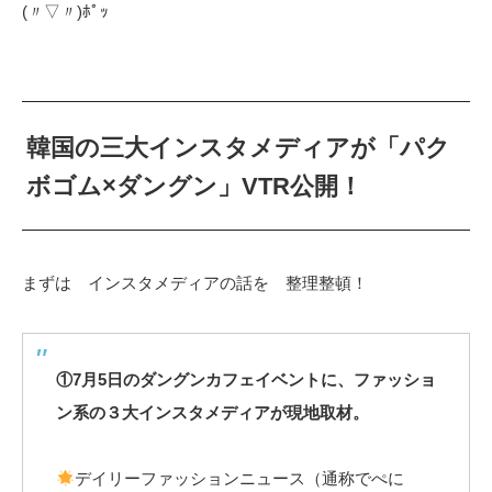
(〃▽〃)ﾎﾟｯ
韓国の三大インスタメディアが「パク
ボゴム×ダングン」VTR公開！
まずは インスタメディアの話を 整理整頓！
①7月5日のダングンカフェイベントに、ファッショ
ン系の３大インスタメディアが現地取材。
デイリーファッションニュース（通称でぺに