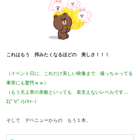
これはもう 拝みたくなるほどの 美しさ！！！
（イベント日に、これだけ美しい映像まで 撮っちゃってる
事実にも驚愕ｗｗ）
（もう天上界の美貌といっても 差支えないレベルです…
Σ(ﾟ∀ﾟﾉ)ﾉｷｬｰ）
そして デペニューからの もう１本。