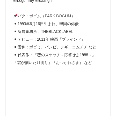
@bogummy @daangn
パク・ボゴム（PARK BOGUM）
1993年6月16日生まれ、韓国の俳優
所属事務所：THEBLACKLABEL
デビュー：2011年 映画『ブラインド』
愛称：ボゴミ、バンビ、テギ、コムチチ など
代表作：『恋のスケッチ～応答せよ1988～』
『雲が描いた月明り』『おつかれさま』 など