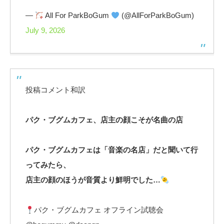
—
All For ParkBoGum
(@AllForParkBoGum)
July 9, 2026
投稿コメント和訳
パク・ブグムカフェ、店主の顔こそが名曲の店
パク・ブグムカフェは「音楽の名店」だと聞いて行
ってみたら、
店主の顔のほうが音質より鮮明でした…
パク・ブグムカフェ オフライン試聴会