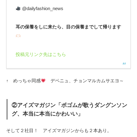
@dailyfashion_news
耳の保養をしに来たら、目の保養までして帰ります
投稿元リンク先はこちら
↑ めっちゃ同感
デペニュ、チョンマルカムサエヨ～
②アイズマガジン「ボゴムが歌うダングンソン
グ、本当に本当にかわいい」
そして２社目！ アイズマガジンからも２本あり。