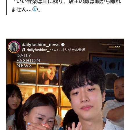
「いい音楽は耳に残り、店主の顔は頭から離れ
ません…
」