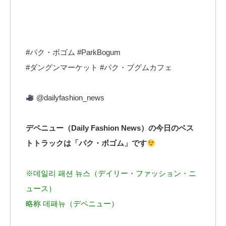
#パク・ボゴム #ParkBogum
#ダングンマーケット #パク・ブグムカフェ
@dailyfashion_news
デペニュー（Daily Fashion News）の今日のベス
トトラックは「パク・ボゴム」です
※데일리 패션 뉴스（デイリー・ファッション・ニ
ュース）
略称 데패뉴（デペニュー）