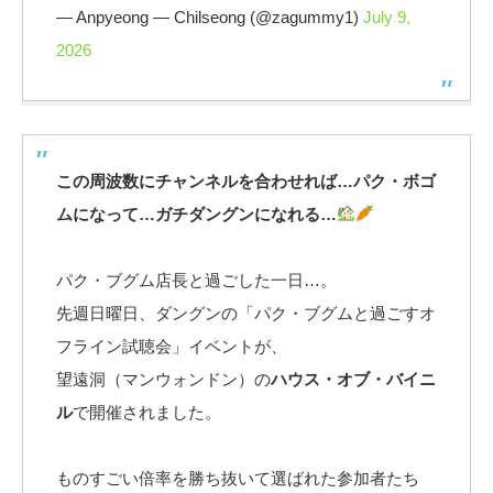
— Anpyeong — Chilseong (@zagummy1)
July 9,
2026
この周波数にチャンネルを合わせれば…パク・ボゴ
ムになって…ガチダングンになれる…
パク・ブグム店長と過ごした一日…。
先週日曜日、ダングンの「パク・ブグムと過ごすオ
フライン試聴会」イベントが、
望遠洞（マンウォンドン）の
ハウス・オブ・バイニ
ル
で開催されました。
ものすごい倍率を勝ち抜いて選ばれた参加者たち