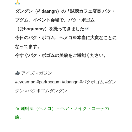
ダングン（@daangn）の「試聴カフェ店長 パク・
ブグム」イベント会場で、パク・ボゴム
（@bogummy）を撮ってきました
今日のパク・ボゴム、ヘメコ※本当に大変なことに
なってます。
今すぐパク・ボゴムの美貌をご堪能ください。
アイズマガジン
#eyesmag #parkbogum #daangn #パクボゴム #ダン
グン #パクボゴムダングン
※ 헤메코（ヘメコ）＝ヘア・メイク・コーデの
略。