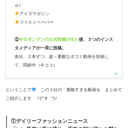
ゅ）
アイズマガジン
ファストペーパー
②
今日ダングンの公式投稿が出た
後、３つのインス
タメディアが一斉に投稿。
各社、２本ずつ、超～素敵なボゴミ動画を投稿し
て、悶絶中（今ココ）
ということで
この３社の 素敵すぎる動画を まとめて
ご紹介します ヾ(*´∀｀*)ﾉ
①デイリーファッションニュース