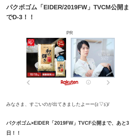
パクボゴム「EIDER/2019FW」TVCM公開ま
でD-3！！
PR
みなさま、すごいのが出てきましたよーー(≧▽≦)/
パクボゴム×EIDER「2019FW」TVCF公開まで、あと3
日！！