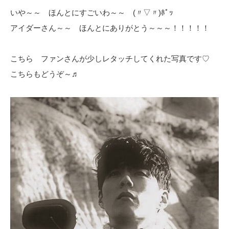
いや～～ ほんとにすごいわ～～ (〃▽〃)ﾎﾟｯ
アイダーさん～～ ほんとにありがとう～～～！！！！！
こちら ファンさんが少しレタッチしてくれた写真です♡
こちらもどうぞ～♬