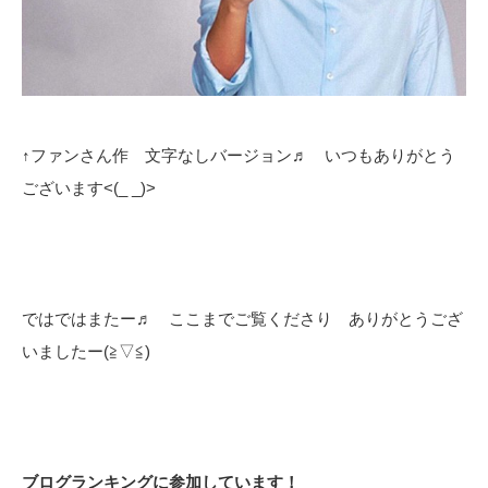
↑ファンさん作 文字なしバージョン♬ いつもありがとう
ございます<(_ _)>
ではではまたー♬ ここまでご覧くださり ありがとうござ
いましたー(≧▽≦)
ブログランキングに参加しています！