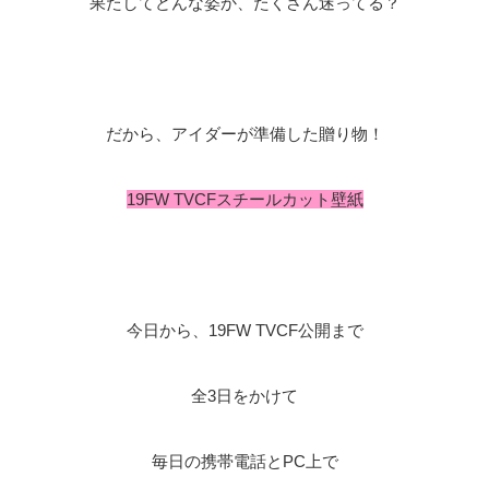
果たしてどんな姿か、たくさん迷ってる？
だから、アイダーが準備した贈り物！
19FW TVCFスチールカット壁紙
今日から、19FW TVCF公開まで
全3日をかけて
毎日の携帯電話とPC上で