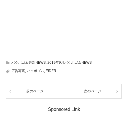
パクボゴム最新NEWS
,
2019年9月パクボゴムNEWS
広告写真
,
パクボゴム
,
EIDER
前のページ
次のページ
Sponsored Link