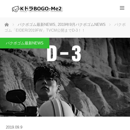
ホーム
パクボゴム最新NEWS
,
2019年9月パクボゴムNEWS
パクボ
ゴム「EIDER/2019FW」TVCM公開までD-3！！
パクボゴム最新NEWS
2019.09.9