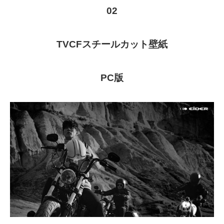
02
TVCFスチールカット壁紙
PC版