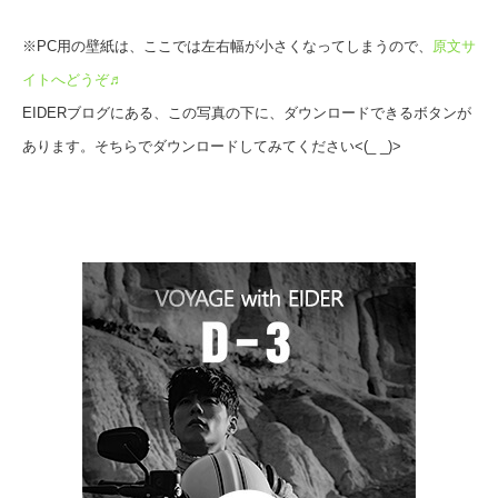
※PC用の壁紙は、ここでは左右幅が小さくなってしまうので、
原文サ
イトへどうぞ♬
EIDERブログにある、この写真の下に、ダウンロードできるボタンが
あります。そちらでダウンロードしてみてください<(_ _)>