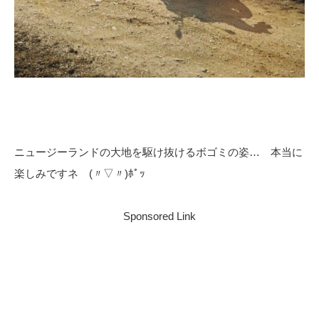
ニュージーランドの大地を駆け抜けるボゴミの姿… 本当に
楽しみですネ (〃▽〃)ﾎﾟｯ
Sponsored Link