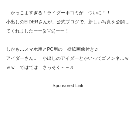
…かっこよすぎる！ライダーボゴミが…ついに！！
小出しのEIDERさんが、公式ブログで、新しい写真を公開し
てくれましたーー(≧▽≦)ーー！
しかも…スマホ用とPC用の 壁紙画像付き♬
アイダーさん… 小出しのアイダーとかいってゴメンネ…ｗ
ｗｗ ではでは さっそく～～♬
Sponsored Link