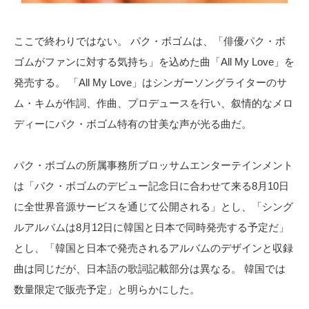
ここで終わりではない。 パク・ボゴムは、「俳優パク・ボ
ゴムがファンに対する気持ち」を込めた曲「All My Love」を
発売する。 「All My Love」はシンガーソングライターのサ
ム・キムが作詞、作曲、プロデュースを行い、叙情的なメロ
ディーにパク・ボゴム特有の甘美な声が光る曲だ。
パク・ボゴムの所属事務所ブロッサムエンターテインメント
は「パク・ボゴムのデビュー記念日に合わせて来る8月10日
に全世界音源サービスを通じて公開される」とし、「シング
ルアルバムは8月12日に韓国と日本で同時発売する予定だ」
とし、「韓国と日本で発売されるアルバムのデザインと収録
曲は同じだが、日本語の歌詞記載部分は異なる。 韓国では
数量限定で販売予定」と明らかにした。