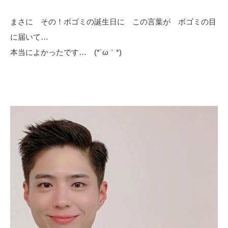
まさに その！ボゴミの誕生日に この言葉が ボゴミの目
に届いて…
本当によかったです… (*´ω｀*)