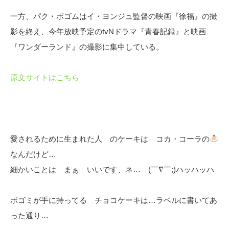
一方、パク・ボゴムはイ・ヨンジュ監督の映画『徐福』の撮
影を終え、今年放映予定のtvNドラマ『青春記録』と映画
『ワンダーランド』の撮影に集中している。
原文サイトはこちら
愛されるために生まれた人 のケーキは コカ・コーラの
なんだけど…
細かいことは まぁ いいです、ネ… (￣∇￣;)ハッハッハ
ボゴミが手に持ってる チョコケーキは…ラベルに書いてあ
った通り…