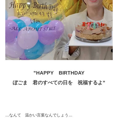
”HAPPY BIRTHDAY
ぼごま 君のすべての日を 祝福するよ”
…なんて 温かい言葉なんでしょう…