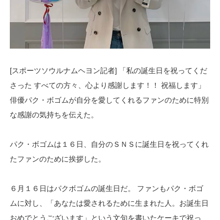
[スポーツソウルナムヘヨン記者] 「私の誕生日を祝ってくだ
さった すべての方々、心より感謝します！！ 祝福します」
俳優パク・ボゴムが自分を愛してくれるファンのために特別
な感謝の気持ちを伝えた。
パク・ボゴムは１６日、自分のＳＮＳに誕生日を祝ってくれ
たファンのために挨拶した。
６月１６日はパクボゴムの誕生日だ。 ファンもパク・ボゴ
ムに対し、「あなたは愛されるために生まれた人。お誕生日
おめでとうございます」という文句を書いたケーキで祝っ