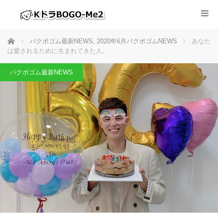
ホーム
パクボゴム最新NEWS
,
2020年6月パクボゴムNEWS
あなた
は愛されるために生まれてきた人。
パクボゴム最新NEWS