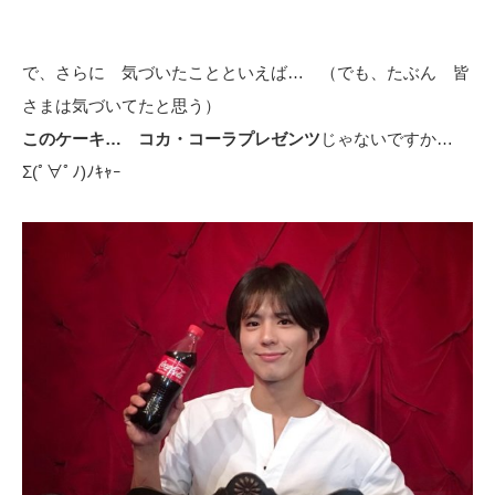
で、さらに 気づいたことといえば… （でも、たぶん 皆
さまは気づいてたと思う）
このケーキ… コカ・コーラプレゼンツ
じゃないですか…
Σ(ﾟ∀ﾟﾉ)ﾉｷｬｰ