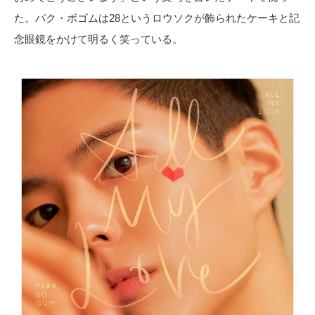
た。パク・ボゴムは28というロウソクが飾られたケーキと記
念眼鏡をかけて明るく笑っている。