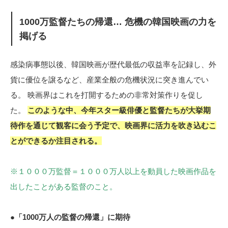
1000万監督たちの帰還… 危機の韓国映画の力を
掲げる
感染病事態以後、韓国映画が歴代最低の収益率を記録し、外
貨に優位を譲るなど、産業全般の危機状況に突き進んでい
る。 映画界はこれを打開するための非常対策作りを促し
た。
このような中、今年スター級俳優と監督たちが大挙期
待作を通じて観客に会う予定で、映画界に活力を吹き込むこ
とができるか注目される。
※１０００万監督＝１０００万人以上を動員した映画作品を
出したことがある監督のこと。
●「1000万人の監督の帰還」に期待