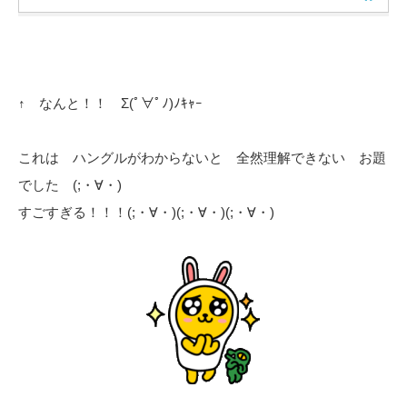
↑ なんと！！ Σ(ﾟ∀ﾟﾉ)ﾉｷｬｰ
これは ハングルがわからないと 全然理解できない お題
でした (;・∀・)
すごすぎる！！！(;・∀・)(;・∀・)(;・∀・)