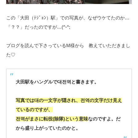
この「大田（ﾃｼﾞｮﾝ）駅」での写真が、なぜウケてたのか…
「？？」だったのですが…(^-^;
ブログを読んで下さっているM様から 教えていただきまし
た♡
大田駅をハングルで대전역と書きます。
写真では대の一文字が隠され、전역の文字だけ見え
ているのですが、
전역がまさに転役(除隊)という意味
なのですよ。だ
から盛り上がっていたのかと。