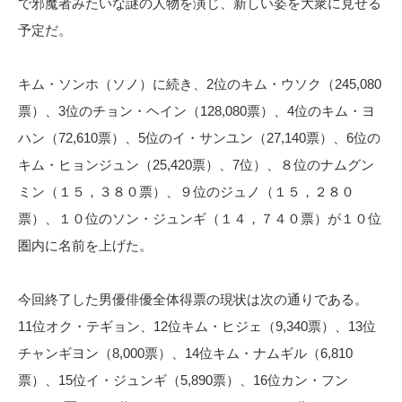
で邪魔者みたいな謎の人物を演じ、新しい姿を大衆に見せる
予定だ。
キム・ソンホ（ソノ）に続き、2位のキム・ウソク（245,080
票）、3位のチョン・ヘイン（128,080票）、4位のキム・ヨ
ハン（72,610票）、5位のイ・サンユン（27,140票）、6位の
キム・ヒョンジュン（25,420票）、7位）、８位のナムグン
ミン（１５，３８０票）、９位のジュノ（１５，２８０
票）、１０位のソン・ジュンギ（１４，７４０票）が１０位
圏内に名前を上げた。
今回終了した男優俳優全体得票の現状は次の通りである。
11位オク・テギョン、12位キム・ヒジェ（9,340票）、13位
チャンギヨン（8,000票）、14位キム・ナムギル（6,810
票）、15位イ・ジュンギ（5,890票）、16位カン・フン