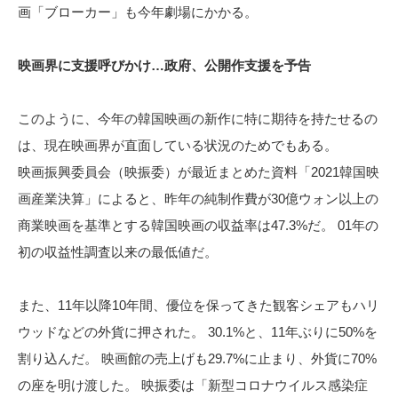
画「ブローカー」も今年劇場にかかる。
映画界に支援呼びかけ…政府、公開作支援を予告
このように、今年の韓国映画の新作に特に期待を持たせるの
は、現在映画界が直面している状況のためでもある。
映画振興委員会（映振委）が最近まとめた資料「2021韓国映
画産業決算」によると、昨年の純制作費が30億ウォン以上の
商業映画を基準とする韓国映画の収益率は47.3%だ。 01年の
初の収益性調査以来の最低値だ。
また、11年以降10年間、優位を保ってきた観客シェアもハリ
ウッドなどの外貨に押された。 30.1%と、11年ぶりに50%を
割り込んだ。 映画館の売上げも29.7%に止まり、外貨に70%
の座を明け渡した。 映振委は「新型コロナウイルス感染症