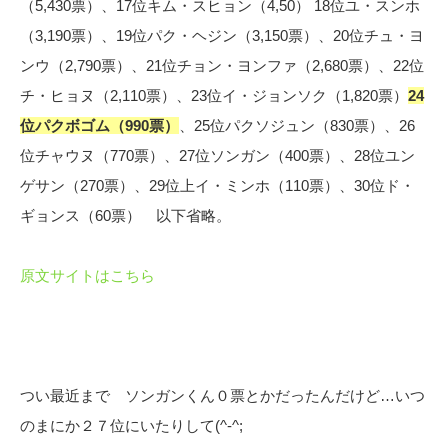
（5,430票）、17位キム・スヒョン（4,50） 18位ユ・スンホ
（3,190票）、19位パク・ヘジン（3,150票）、20位チュ・ヨ
ンウ（2,790票）、21位チョン・ヨンファ（2,680票）、22位
チ・ヒョヌ（2,110票）、23位イ・ジョンソク（1,820票）
24
位パクボゴム（990票）
、25位パクソジュン（830票）、26
位チャウヌ（770票）、27位ソンガン（400票）、28位ユン
ゲサン（270票）、29位上イ・ミンホ（110票）、30位ド・
ギョンス（60票） 以下省略。
原文サイトはこちら
つい最近まで ソンガンくん０票とかだったんだけど…いつ
のまにか２７位にいたりして(^-^;