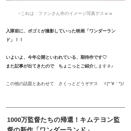
↑これは ファンさん作のイメージ写真デスｗｗ
入隊前に、ボゴミが撮影していった映画「ワンダーラン
ド」！！
いよいよ、今年公開といわれている、期待作です♡
また記事が出てきたので ちょこっとご紹介
しますネ♪
この他の話題とあわせて さくっとどうぞデス ヾ(*´∀｀*)ﾉ
1000万監督たちの帰還！キムテヨン監
督の新作「ワンダーランド」