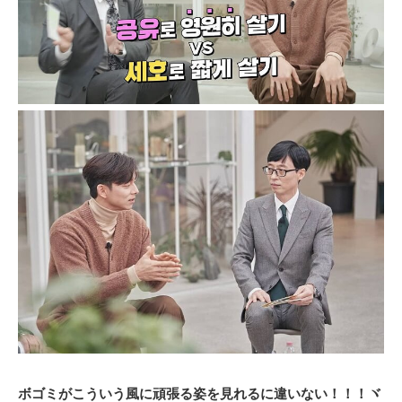
ボゴミがこういう風に頑張る姿を見れるに違いない！！！ヾ