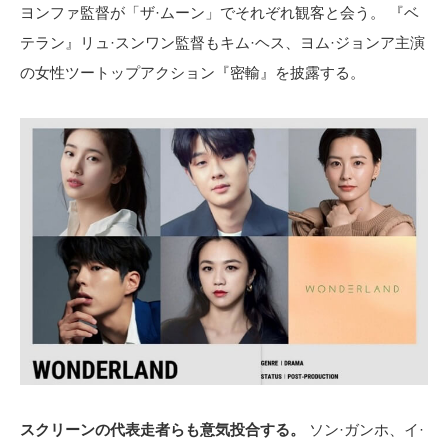
ヨンファ監督が「ザ·ムーン」でそれぞれ観客と会う。 『ベ
テラン』リュ·スンワン監督もキム·ヘス、ヨム·ジョンア主演
の女性ツートップアクション『密輸』を披露する。
スクリーンの代表走者らも意気投合する。
ソン·ガンホ、イ·