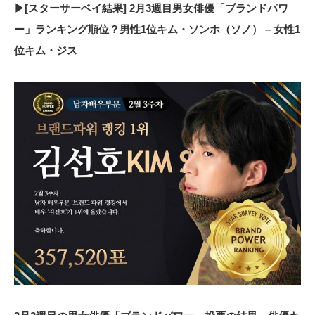
▶[スターサーベイ結果] 2月3週目男女俳優「ブランドパワ
ー」ランキング順位？男性1位キム・ソンホ（ソノ） – 女性1
位キム・ジス