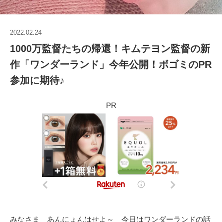
2022.02.24
1000万監督たちの帰還！キムテヨン監督の新
作「ワンダーランド」今年公開！ボゴミのPR
参加に期待♪
PR
みなさま あんにょんはせよ～ 今日はワンダーランドの話