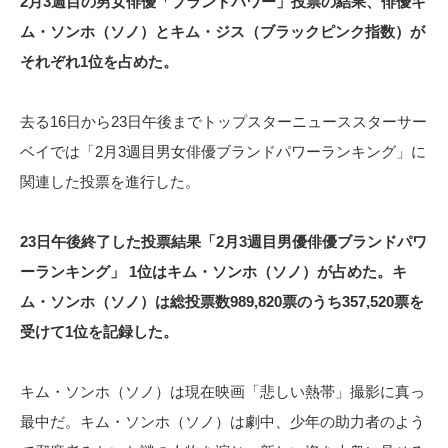
2月3週目の男女俳優「ブランドパワー」投票の結果、俳優キ
ム・ソンホ（ソノ）とキム・ジス（ブラックピンク指数）が
それぞれ1位を占めた。
去る16日から23日午後までトップスターニューススターサー
ベイでは「2月3週目男女俳優ブランドパワーランキング」に
関連した投票を進行した。
23日午後終了した投票結果「2月3週目男優俳優ブランドパワ
ーランキング」 1位はキム・ソンホ（ソノ）が占めた。キ
ム・ソンホ（ソノ）は総投票数989,820票のうち357,520票を
受けて1位を記録した。
キム・ソンホ（ソノ）は現在映画「悲しい熱帯」撮影に真っ
最中だ。キム・ソンホ（ソノ）は劇中、少年の助力者のよう