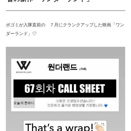
ボゴミが入隊直前の ７月にクランクアップした映画「ワン
ダーランド」♡