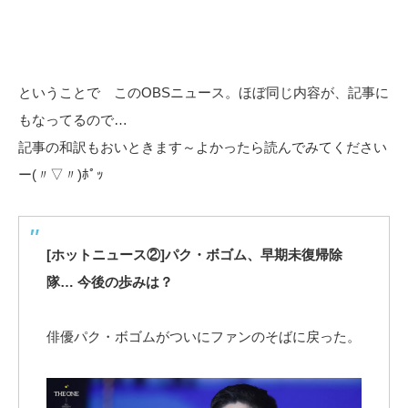
ということで このOBSニュース。ほぼ同じ内容が、記事に
もなってるので…
記事の和訳もおいときます～よかったら読んでみてください
ー(〃▽〃)ﾎﾟｯ
[ホットニュース②]パク・ボゴム、早期未復帰除
隊… 今後の歩みは？
俳優パク・ボゴムがついにファンのそばに戻った。