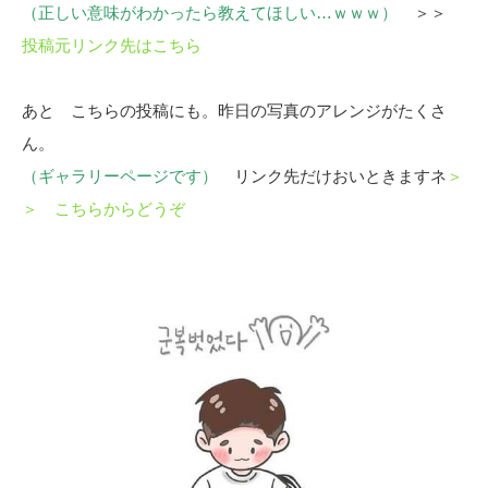
（正しい意味がわかったら教えてほしい…ｗｗｗ）
＞＞
投稿元リンク先はこちら
あと こちらの投稿にも。昨日の写真のアレンジがたくさ
ん。
（ギャラリーページです）
リンク先だけおいときますネ
＞
＞ こちらからどうぞ