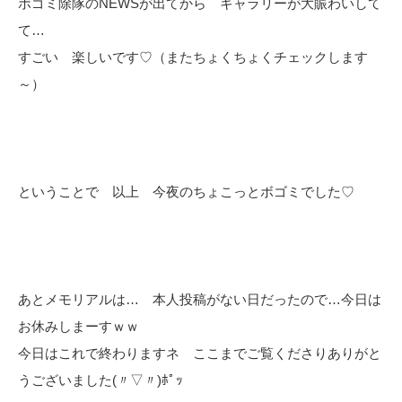
ボゴミ除隊のNEWSが出てから ギャラリーが大賑わいして
て…
すごい 楽しいです♡（またちょくちょくチェックします
～）
ということで 以上 今夜のちょこっとボゴミでした♡
あとメモリアルは… 本人投稿がない日だったので…今日は
お休みしまーすｗｗ
今日はこれで終わりますネ ここまでご覧くださりありがと
うございました(〃▽〃)ﾎﾟｯ