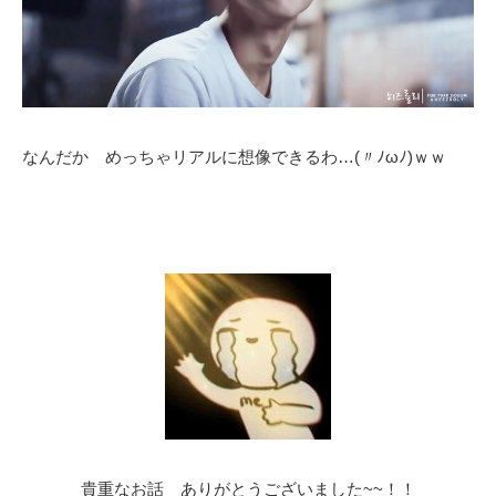
なんだか めっちゃリアルに想像できるわ…(〃ﾉωﾉ)ｗｗ
貴重なお話 ありがとうございました~~！！