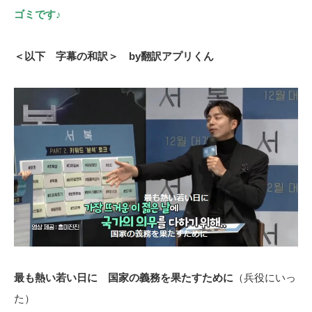
ゴミです♪
＜以下 字幕の和訳＞ by翻訳アプリくん
最も熱い若い日に 国家の義務を果たすために
（兵役にいっ
た）