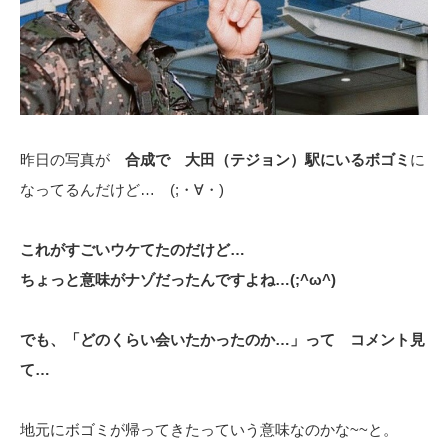
昨日の写真が
合成で 大田（テジョン）駅にいるボゴミ
に
なってるんだけど… (;・∀・)
これがすごいウケてたのだけど…
ちょっと意味がナゾだったんですよね…(;^ω^)
でも、「どのくらい会いたかったのか…」って コメント見
て…
地元にボゴミが帰ってきたっていう意味なのかな~~と。