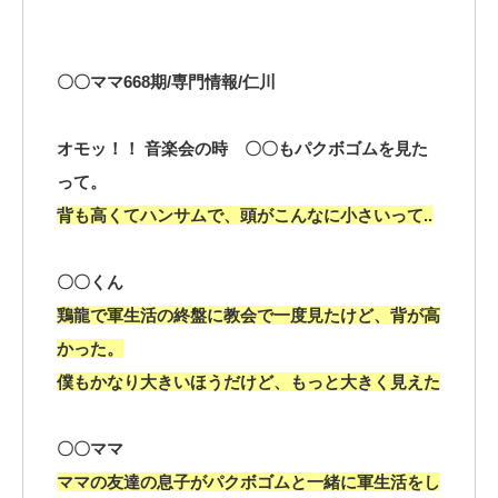
〇〇ママ668期/専門情報/仁川
オモッ！！ 音楽会の時 〇〇もパクボゴムを見た
って。
背も高くてハンサムで、頭がこんなに小さいって..
〇〇くん
鶏龍で軍生活の終盤に教会で一度見たけど、背が高
かった。
僕もかなり大きいほうだけど、もっと大きく見えた
〇〇ママ
ママの友達の息子がパクボゴムと一緒に軍生活をし