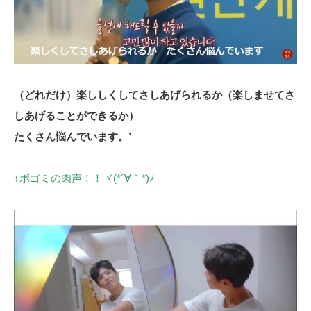
（どれだけ）楽ししくしてさしあげられるか（楽しませてさ
しあげることができるか）
たくさん悩んでいます。’
↑ボゴミの肉声！！ヾ(*´∀｀*)ﾉ