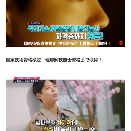
国家技術資格検定 理容師技能士資格まで取得！