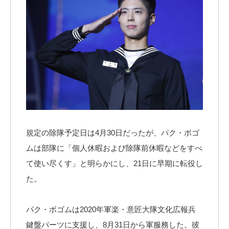
規定の除隊予定日は4月30日だったが、パク・ボゴ
ムは部隊に「個人休暇および除隊前休暇などをすべ
て使い尽くす」と明らかにし、21日に早期に転役し
た。
パク・ボゴムは2020年軍楽・意匠大隊文化広報兵
鍵盤パーツに支援し、8月31日から軍服務した。彼