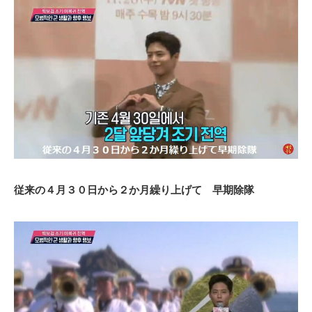
従来の４月３０日から２か月繰り上げて 早期除隊