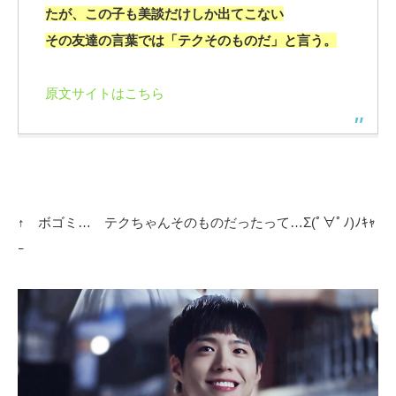
たが、この子も美談だけしか出てこない
その友達の言葉では「テクそのものだ」と言う。
原文サイトはこちら
↑ ボゴミ… テクちゃんそのものだったって…Σ(ﾟ∀ﾟﾉ)ﾉｷｬ
ｰ