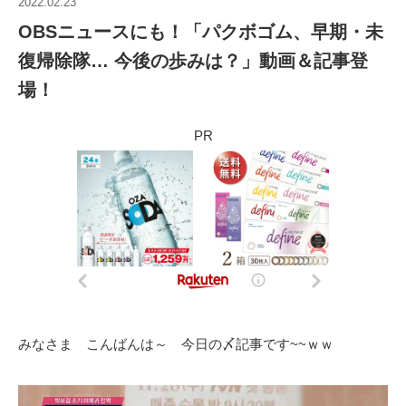
2022.02.23
OBSニュースにも！「パクボゴム、早期・未
復帰除隊… 今後の歩みは？」動画＆記事登
場！
PR
みなさま こんばんは～ 今日の〆記事です~~ｗｗ