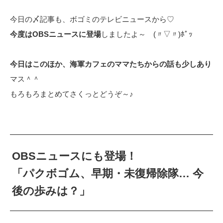
今日の〆記事も、ボゴミのテレビニュースから♡
今度はOBSニュースに登場
しましたよ～ (〃▽〃)ﾎﾟｯ
今日はこのほか、海軍カフェのママたちからの話も少しあり
マス＾＾
もろもろまとめてさくっとどうぞ～♪
OBSニュースにも登場！
「パクボゴム、早期・未復帰除隊… 今
後の歩みは？」