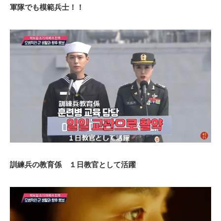
軍隊でも模範兵士！！
訓練兵の教育係 １日教官として活躍