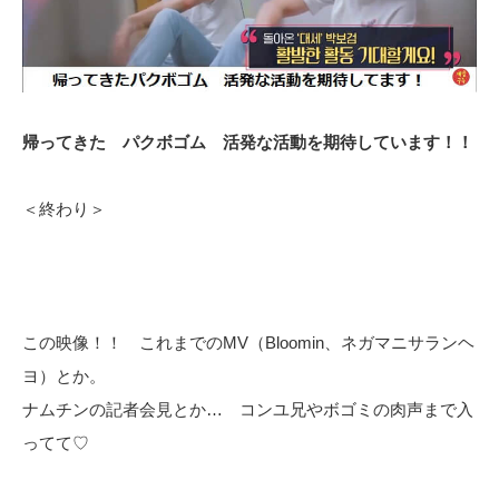
帰ってきた パクボゴム 活発な活動を期待しています！！
＜終わり＞
この映像！！ これまでのMV（Bloomin、ネガマニサランヘ
ヨ）とか。
ナムチンの記者会見とか… コンユ兄やボゴミの肉声まで入
ってて♡