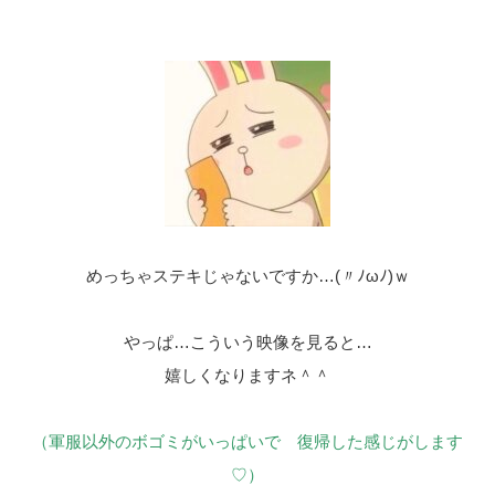
めっちゃステキじゃないですか…(〃ﾉωﾉ)ｗ
やっぱ…こういう映像を見ると…
嬉しくなりますネ＾＾
（軍服以外のボゴミがいっぱいで 復帰した感じがします
♡）