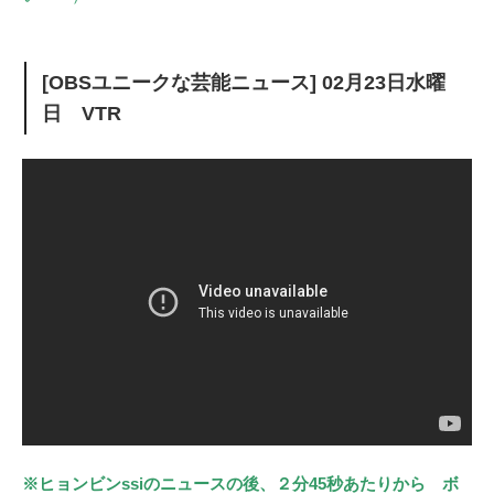
[OBSユニークな芸能ニュース] 02月23日水曜
日 VTR
※ヒョンビンssiのニュースの後、２分45秒あたりから ボ