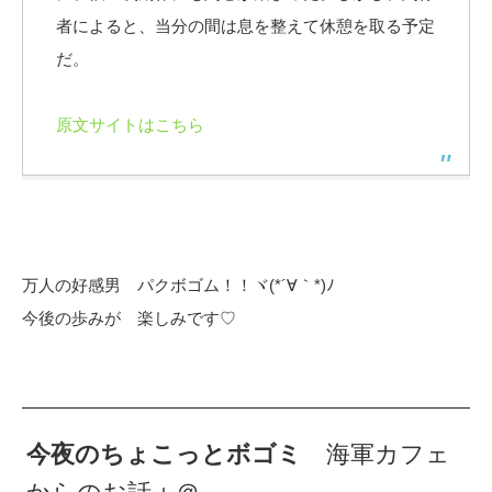
者によると、当分の間は息を整えて休憩を取る予定
だ。
原文サイトはこちら
万人の好感男 パクボゴム！！ヾ(*´∀｀*)ﾉ
今後の歩みが 楽しみです♡
今夜のちょこっとボゴミ
海軍カフェ