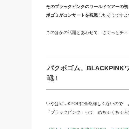
そのブラックピンクのワールドツアーの初
ボゴミがコンサートを観戦した
そうですよ^
このほかの話題とあわせて さくっとチェック
パクボゴム、BLACKPI
戦！
いやはや…KPOPに全然詳しくないので
「ブラックピンク」って めちゃくちゃ人気があ