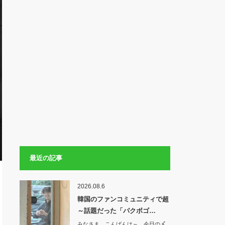
最近の記事
2026.08.6
韓国のファンコミュニティで超
～話題だった「パクボゴ…
みなさま こんばんは～ 今日の〆