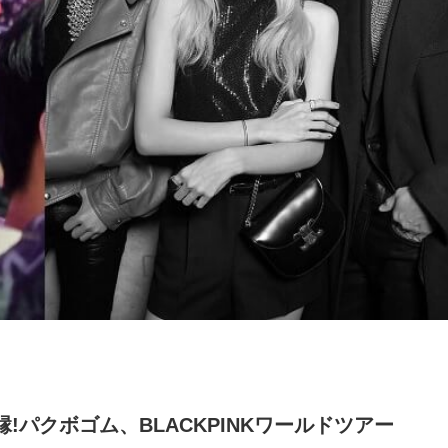
パクボゴム、BLACKPINKワールドツアー