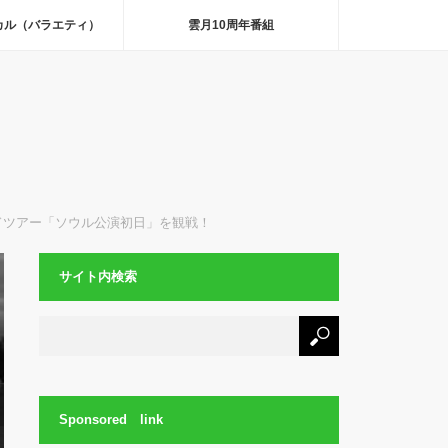
カル（バラエティ）
雲月10周年番組
ルドツアー「ソウル公演初日」を観戦！
サイト内検索
Sponsored link