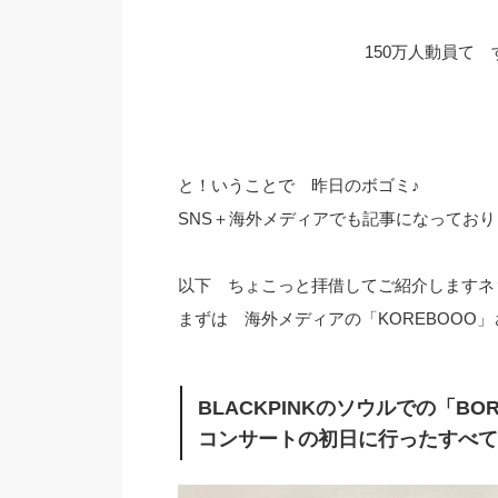
150万人動員て す
と！いうことで 昨日のボゴミ♪
SNS＋海外メディアでも記事になっておりま
以下 ちょこっと拝借してご紹介しますネ
まずは 海外メディアの「KOREBOOO」
BLACKPINKのソウルでの「BORN
コンサートの初日に行ったすべ