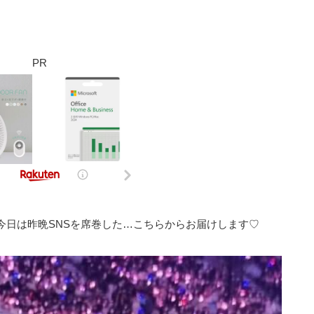
PR
♪ 今日は昨晩SNSを席巻した…こちらからお届けします♡