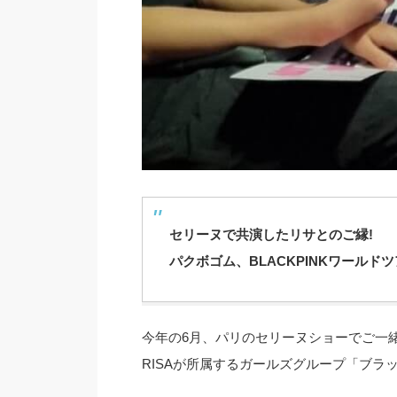
セリーヌで共演したリサとのご縁!
パクボゴム、BLACKPINKワール
今年の6月、パリのセリーヌショーでご一
RISAが所属するガールズグループ「ブラ