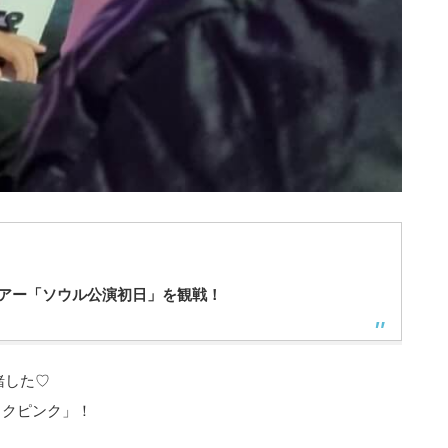
ドツアー「ソウル公演初日」を観戦！
緒した♡
ックピンク」！