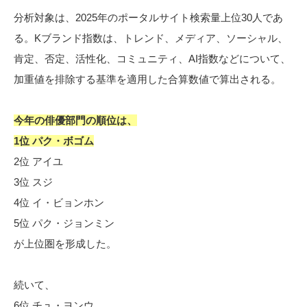
分析対象は、2025年のポータルサイト検索量上位30人であ
る。Kブランド指数は、トレンド、メディア、ソーシャル、
肯定、否定、活性化、コミュニティ、AI指数などについて、
加重値を排除する基準を適用した合算数値で算出される。
今年の俳優部門の順位は、
1位 パク・ボゴム
2位 アイユ
3位 スジ
4位 イ・ビョンホン
5位 パク・ジョンミン
が上位圏を形成した。
続いて、
6位 チュ・ヨンウ、