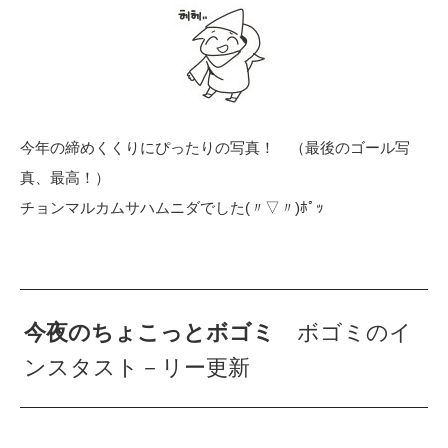
今年の締めくくりにぴったりの写真！ （最後のゴール写
真、最高！）
チョンマルカムサハムニダでした(〃▽〃)ﾎﾟｯ
今夜のちょこっとボゴミ
ボゴミのイ
ンスタスト－リー更新