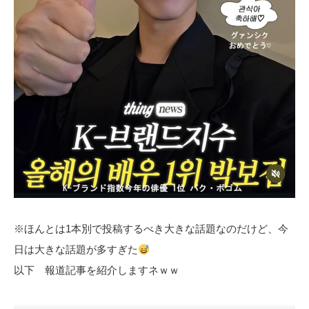
※ほんとは1本別で投稿するべき大きな話題なのだけど、今
日は大きな話題が多すぎた
以下 報道記事を紹介しますネｗｗ