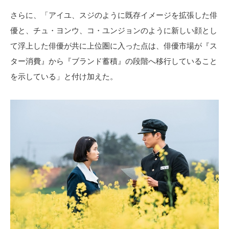
さらに、「アイユ、スジのように既存イメージを拡張した俳
優と、チュ・ヨンウ、コ・ユンジョンのように新しい顔とし
て浮上した俳優が共に上位圏に入った点は、俳優市場が『ス
ター消費』から『ブランド蓄積』の段階へ移行していること
を示している」と付け加えた。