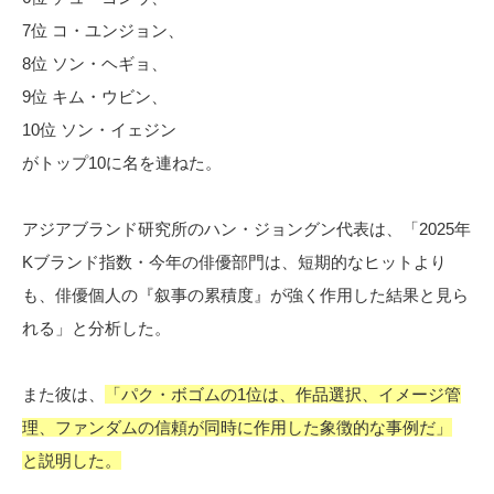
7位 コ・ユンジョン、
8位 ソン・ヘギョ、
9位 キム・ウビン、
10位 ソン・イェジン
がトップ10に名を連ねた。
アジアブランド研究所のハン・ジョングン代表は、「2025年
Kブランド指数・今年の俳優部門は、短期的なヒットより
も、俳優個人の『叙事の累積度』が強く作用した結果と見ら
れる」と分析した。
また彼は、
「パク・ボゴムの1位は、作品選択、イメージ管
理、ファンダムの信頼が同時に作用した象徴的な事例だ」
と説明した。