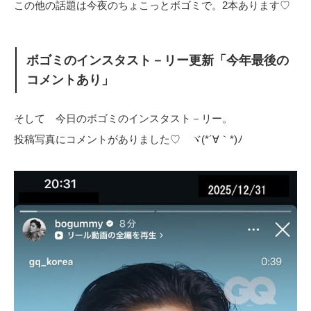
この他の話題は今夜のちょこっとボゴミで。2本あります♡
ボゴミのインスタスト－リー更新「今年最後の
コメントあり」
そして 今日のボゴミのインスタスト－リー。
投稿写真にコメントがありました♡ ヾ(*´∀｀*)ﾉ