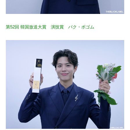
第52回 韓国放送大賞 演技賞 パク・ボゴム