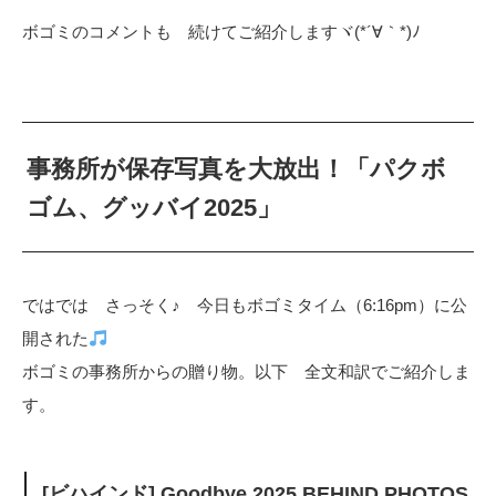
ボゴミのコメントも 続けてご紹介しますヾ(*´∀｀*)ﾉ
事務所が保存写真を大放出！「パクボ
ゴム、グッバイ2025」
ではでは さっそく♪ 今日もボゴミタイム（6:16pm）に公
開された
ボゴミの事務所からの贈り物。以下 全文和訳でご紹介しま
す。
[ビハインド] Goodbye 2025 BEHIND PHOTOS