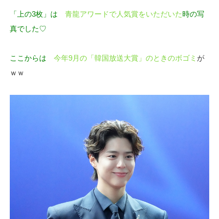
「上の3枚」は
青龍アワードで人気賞をいただいた
時の写
真でした♡
ここからは
今年9月の「韓国放送大賞」のときのボゴミ
が
ｗｗ