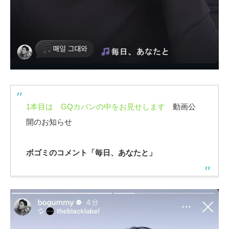
1本目は GQカバンの中をお見せします
動画公
開のお知らせ
ボゴミのコメント「毎日、あなたと」