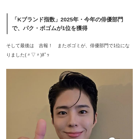
「Kブランド指数」2025年・今年の俳優部門
で、パク・ボゴムが1位を獲得
そして最後は 吉報！ またボゴミが、俳優部門で1位にな
りました(〃▽〃)ﾎﾟｯ