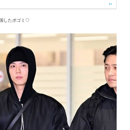
国したボゴミ♡