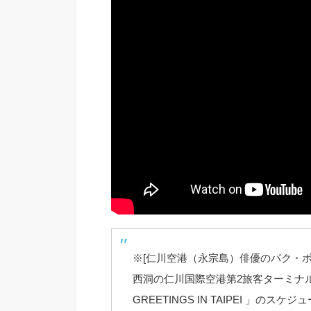
※[仁川空港（永宗島）俳優のパク・ボゴ
西洞の仁川国際空港第2旅客ターミナルを通じ
GREETINGS IN TAIPEI 」