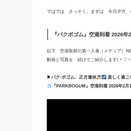
ではでは さっそく。まずは 今日夕方、
『パクボゴム』空港到着 2026年
以下 空港取材の第一人者（メディア）NE
動画と写真を 続けてご紹介します(〃▽〃)
▶パク·ボゴム、正月連休
楽しく過ご
『PARKBOGUM』空港到着 2026年2月