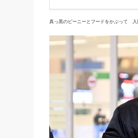
真っ黒のビーニーとフードをかぶって 入