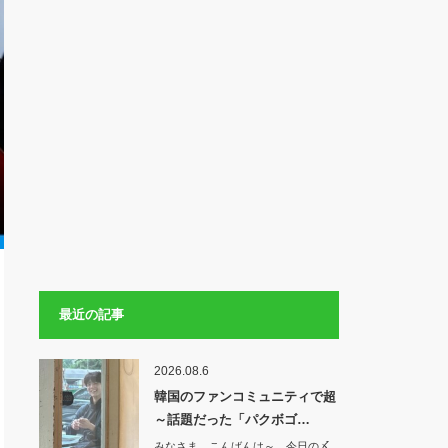
最近の記事
2026.08.6
韓国のファンコミュニティで超
～話題だった「パクボゴ…
みなさま こんばんは～ 今日の〆