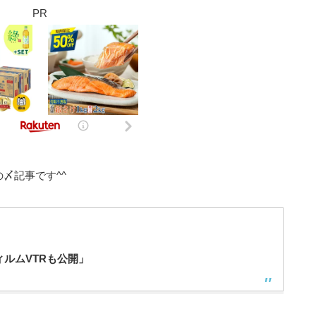
PR
〆記事です^^
ルムVTRも公開」