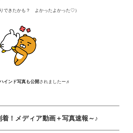
ｯ
りできたかも？ よかったよかった♡）
ビハインド写真も公開
されましたー♬
到着！メディア動画＋写真速報～♪