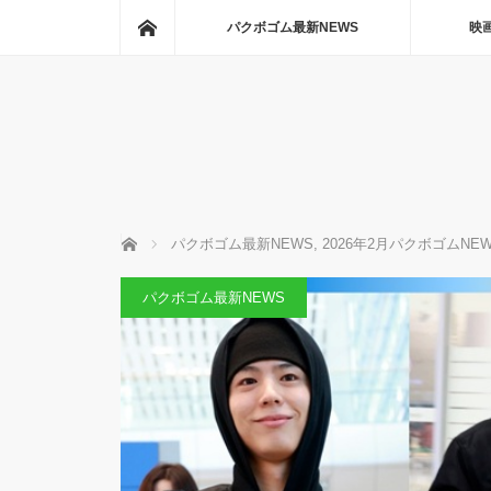
ホーム
パクボゴム最新NEWS
映
ホーム
パクボゴム最新NEWS
,
2026年2月パクボゴムNE
パクボゴム最新NEWS