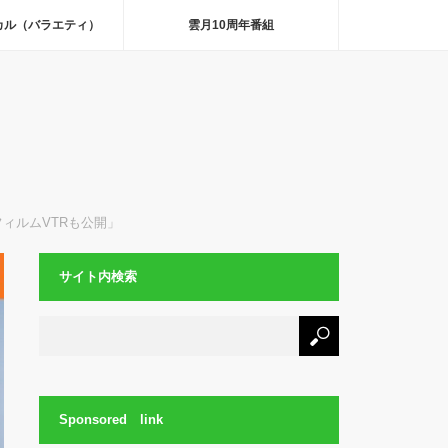
カル（バラエティ）
雲月10周年番組
ィルムVTRも公開」
サイト内検索
Sponsored link