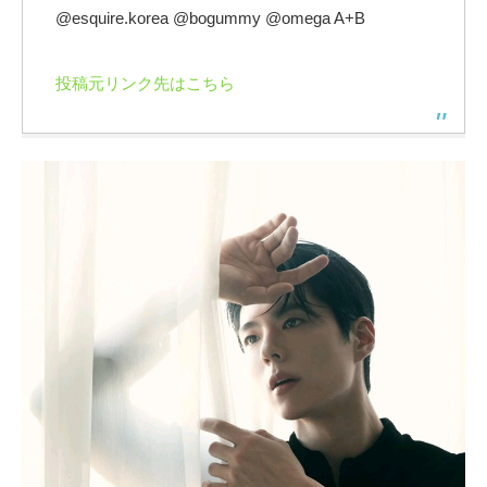
@esquire.korea @bogummy @omega A+B
投稿元リンク先はこちら