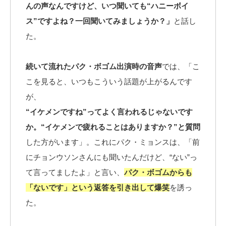
んの声なんですけど、いつ聞いても“ハニーボイ
ス”ですよね？一回聞いてみましょうか？」
と話し
た。
続いて流れたパク・ボゴム出演時の音声
では、「こ
こを見ると、いつもこういう話題が上がるんです
が、
“イケメンですね”ってよく言われるじゃないです
か。“イケメンで疲れることはありますか？”と質問
した方がいます」。これにパク・ミョンスは、「前
にチョンウソンさんにも聞いたんだけど、“ない”っ
て言ってましたよ」と言い、
パク・ボゴムからも
「ないです」という返答を引き出して爆笑
を誘っ
た。