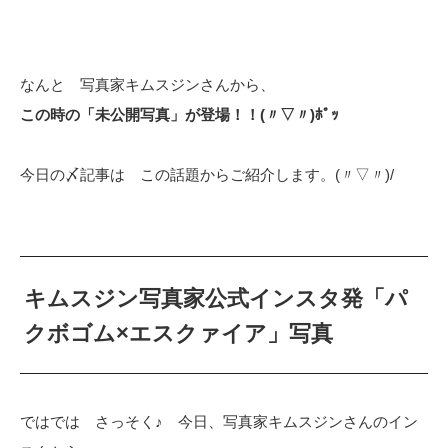
なんと 写真家キムスジンさんから、
この時の「未公開写真」が登場！！(〃▽〃)ﾎﾟｯ
今日の〆記事は この話題からご紹介します。(〃▽〃)/
キムスジン写真家公式インスタ発「パ
クボゴム×エスクァイア」写真
ではでは さっそく♪ 今日、写真家キムスジンさんのイン