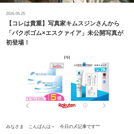
2026.05.25
【コレは貴重】写真家キムスジンさんから
「パクボゴム×エスクァイア」未公開写真が
初登場！
PR
みなさま こんばんは～ 今日の〆記事です^^