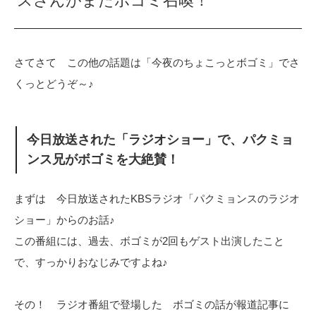
スさんがまたボゴミ召喚！
さてさて この他の話題は「今夜のちょこっとボゴミ」でさ
くっとどうぞ～♪
今日放送された「ラジオショー」で、パクミョ
ンス兄がボゴミを大絶賛！
まずは 今日放送されたKBSラジオ「パクミョンスのラジオ
ショー」からのお話♪
この番組には、過去、ボゴミが2回もゲスト出演したこと
で、すっかりおなじみですよね♪
その！ ラジオ番組で登場した ボゴミの話が報道記事に