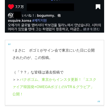
↑まさに ボゴミがサイン会で東京にいた日に公開
されたのが、この投稿。
（「？？」な皆様は過去投稿で
＞＞
パクボゴム、東京からインスタ更新！「エスク
ァイア韓国発×OMEGAボゴミのVTR＆グラビア」
公開！