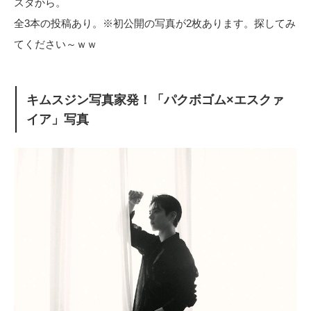
スタから。
全3本の投稿あり。※初公開の写真が2枚あります。探してみ
てください～ｗｗ
キムスジン写真家発！「パクボゴム×エスクァ
イア」写真