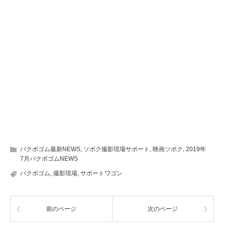
パクボゴム最新NEWS
,
ソボク撮影現場サポート
,
映画ソボク
,
2019年
7月パクボゴムNEWS
パクボゴム
,
撮影現場
,
サポートワゴン
前のページ
次のページ