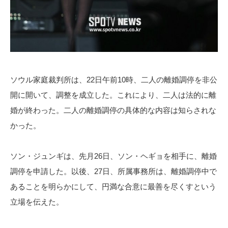
ソウル家庭裁判所は、22日午前10時、二人の離婚調停を非公
開に開いて、調整を成立した。これにより、二人は法的に離
婚が終わった。二人の離婚調停の具体的な内容は知らされな
かった。
ソン・ジュンギは、先月26日、ソン・ヘギョを相手に、離婚
調停を申請した。以後、27日、所属事務所は、離婚調停中で
あることを明らかにして、円満な合意に最善を尽くすという
立場を伝えた。