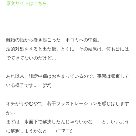
原文サイトはこちら
離婚の話から巻き起こった ボゴミへの中傷。
法的対処をすると出た後、とくに その結果は、何も公には
でてきてないのだけど…
あれ以来、誹謗中傷はおさまっているので、事態は収束して
いる様子です… (;’∀’)
オチがうやむやで 若干フラストレーションを感じはします
が…
まずは 水面下で解決したんじゃないかな… と、いいよう
に解釈しようかなと… (￣∇￣;)