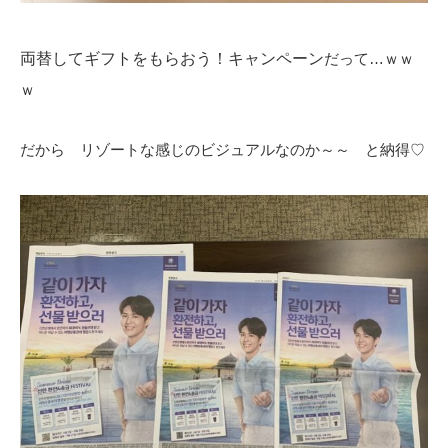
両替してギフトをもらおう！キャンペーン
だって…ｗｗ
ｗ
だから リゾートな感じのビジュアルなのか～～ と納得♡