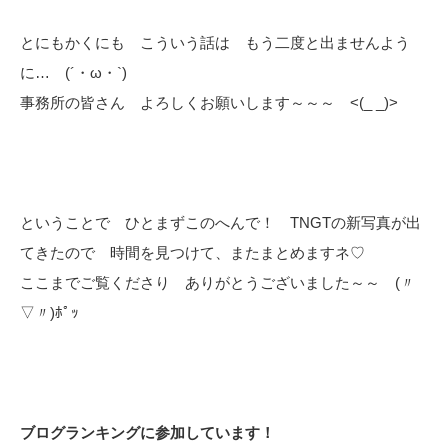
とにもかくにも こういう話は もう二度と出ませんよう
に… (´・ω・`)
事務所の皆さん よろしくお願いします～～～ <(_ _)>
ということで ひとまずこのへんで！ TNGTの新写真が出
てきたので 時間を見つけて、またまとめますネ♡
ここまでご覧くださり ありがとうございました～～ (〃
▽〃)ﾎﾟｯ
ブログランキングに参加しています！