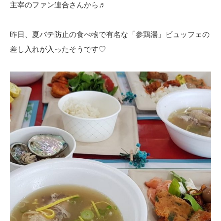
主宰のファン連合さんから♬
昨日、夏バテ防止の食べ物で有名な「参鶏湯」ビュッフェの
差し入れが入ったそうです♡