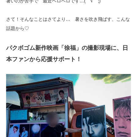
暑いのが苦手で 最近ヘロヘロです…(￣∇￣;)
さて！そんなことはさてより… 暑さを吹き飛ばす、こんな
話題から♡
パクボゴム新作映画「徐福」の撮影現場に、日
本ファンから応援サポート！