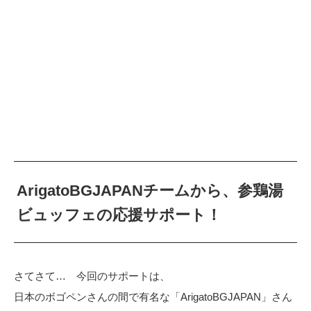
ArigatoBGJAPAN
チームから、参鶏湯
ビュッフェの応援サポート！
さてさて… 今回のサポートは、
日本のボゴペンさんの間で有名な「
ArigatoBGJAPAN
」さん