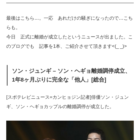
最後はこちら…。一応 あれだけの騒ぎになったので…こち
らも。
今日 正式に離婚が成立したというニュースが出ました。こ
のブログでも 記事を1本、ご紹介させて頂きます<(_ _)>
ソン・ジュンギ – ソン・ヘギョ離婚調停成立、
1年8ヶ月ぶりに完全な「他人」[総合]
[スポテレビニュース=カンヒョジン記者]俳優ソン・ジュン
ギ、ソン・ヘギョカップルの離婚調停が成立した。