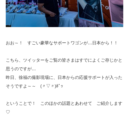
おお～！ すごい豪華なサポートワゴンが…日本から！！
こちら、ツイッターをご覧の皆さまはすでによくご存じかと
思うのですが…
昨日、徐福の撮影現場に、日本からの応援サポートが入った
そうですよ～～ (〃▽〃)ﾎﾟｯ
ということで！ このほかの話題とあわせて ご紹介します
♡