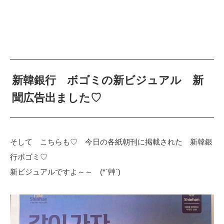
新韓銀行 ボゴミの新ビジュアル 新
聞広告出ました♡
そして こちらも♡ 今日の各紙朝刊に掲載された 新韓銀
行ボゴミ♡
新ビジュアルですよ～～ (*´艸`)