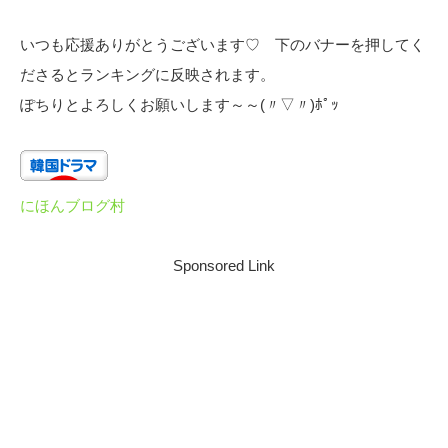
いつも応援ありがとうございます♡ 下のバナーを押してく
ださるとランキングに反映されます。
ぽちりとよろしくお願いします～～(〃▽〃)ﾎﾟｯ
にほんブログ村
Sponsored Link