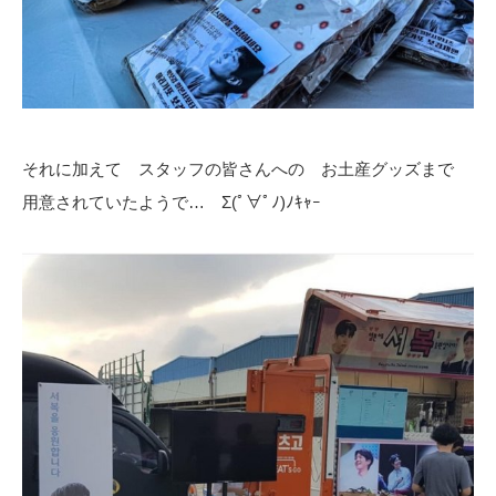
それに加えて スタッフの皆さんへの お土産グッズまで
用意されていたようで… Σ(ﾟ∀ﾟﾉ)ﾉｷｬｰ