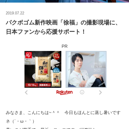
2019.07.22
パクボゴム新作映画「徐福」の撮影現場に、
日本ファンから応援サポート！
PR
みなさま、こんにちは~＾＾ 今日もほんとに蒸し暑いです
ネ（´・ω・｀）