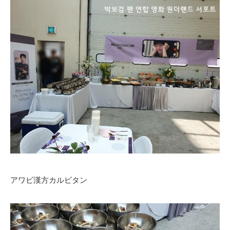
アワビ漢方カルビタン