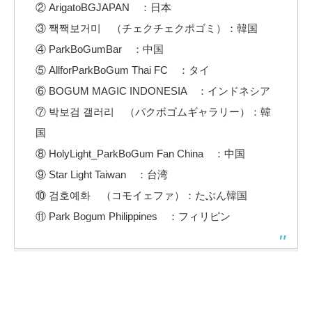
② ArigatoBGJAPAN ：日本
③ 짹짹보거미 （チェクチェクポゴミ）：韓国
④ ParkBoGumBar ：中国
⑤ AllforParkBoGum Thai FC ：タイ
⑥ BOGUM MAGIC INDONESIA ：インドネシア
⑦ 박보검 갤러리 （パクボゴムギャラリー）：韓
国
⑧ HolyLight_ParkBoGum Fan China ：中国
⑨ Star Light Taiwan ：台湾
⑩ 검호예화 （コモイェファ）：たぶん韓国
⑪ Park Bogum Philippines ：フィリピン