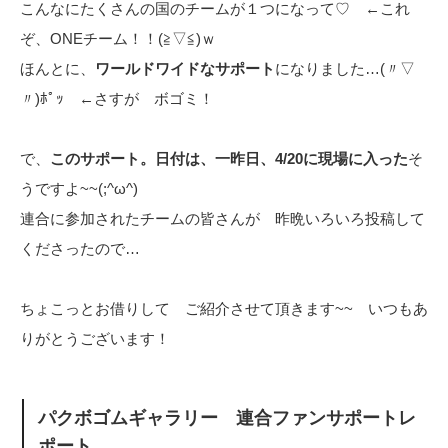
こんなにたくさんの国のチームが１つになって♡ ←これ
ぞ、ONEチーム！！(≧▽≦)ｗ
ほんとに、
ワールドワイドなサポート
になりました…(〃▽
〃)ﾎﾟｯ ←さすが ボゴミ！
で、
このサポート。日付は、一昨日、4/20に現場に入った
そ
うですよ~~(;^ω^)
連合に参加されたチームの皆さんが 昨晩いろいろ投稿して
くださったので…
ちょこっとお借りして ご紹介させて頂きます~~ いつもあ
りがとうございます！
パクボゴムギャラリー 連合ファンサポートレ
ポート