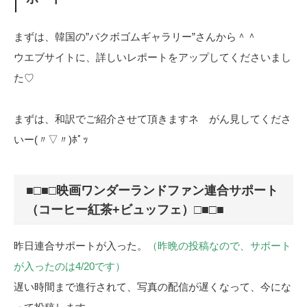
まずは、韓国の”パクボゴムギャラリー”さんから＾＾
ウエブサイトに、詳しいレポートをアップしてくださいまし
た♡
まずは、和訳でご紹介させて頂きますネ がん見してくださ
いー(〃▽〃)ﾎﾟｯ
■□■□映画ワンダーランドファン連合サポート
（コーヒー紅茶+ビュッフェ）□■□■
昨日連合サポートが入った。
（昨晩の投稿なので、サポート
が入ったのは4/20です）
遅い時間まで進行されて、写真の配信が遅くなって、今にな