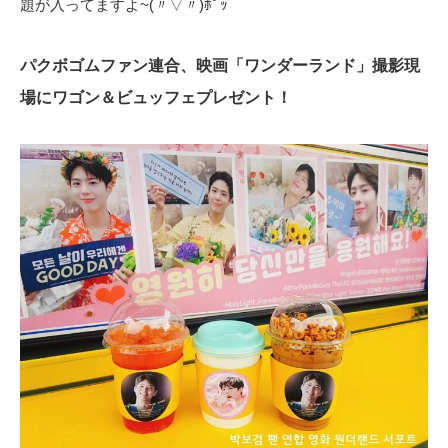
題が入ってますよ~(〃▽〃)ﾎﾟｯ
パクボゴムファン連合、映画「ワンダーランド」撮影現
場にワゴン＆ビュッフェプレゼント！