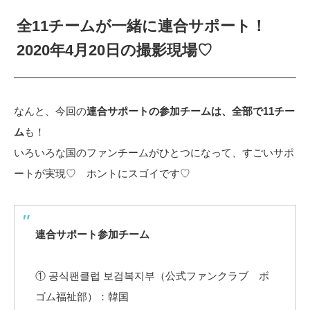
全11チームが一緒に連合サポート！
2020年4月20日の撮影現場♡
なんと、今回の
連合サポートの参加チームは、全部で11チー
ム
も！
いろいろな国のファンチームがひとつになって、すごいサポ
ートが実現♡ ホントにスゴイです♡
連合サポート参加チーム
① 공식팬클럽 보검복지부（公式ファンクラブ ボ
ゴム福祉部）：韓国