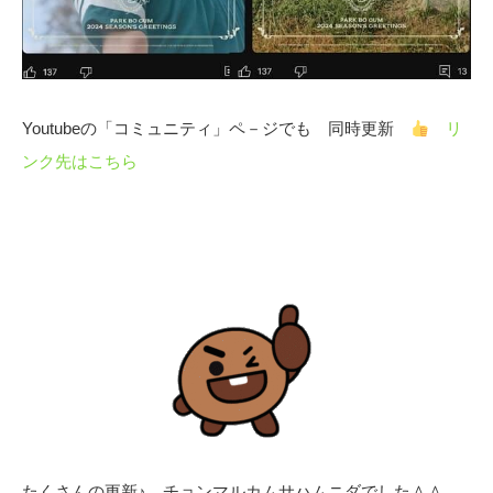
Youtubeの「コミュニティ」ペ－ジでも 同時更新
リ
ンク先はこちら
たくさんの更新♪ チョンマルカムサハムニダでした＾＾