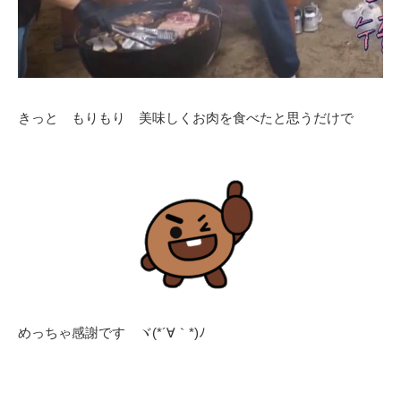
きっと もりもり 美味しくお肉を食べたと思うだけで
めっちゃ感謝です ヾ(*´∀｀*)ﾉ