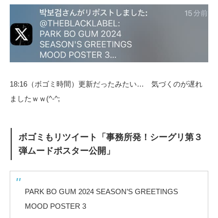
18:16（ボゴミ時間）更新だったみたい… 気づくのが遅れ
ましたｗｗ(^-^;
ボゴミもリツイート「事務所発！シーグリ第３
弾ムードポスター公開」
PARK BO GUM 2024 SEASON’S GREETINGS
MOOD POSTER 3