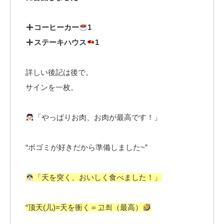
コーヒーカー
1
ステーキハウス
1
詳しい後記は後で。
サインを一枚。
「やっぱりお肉、お肉が最高です！」
“ボゴミが好きだから準備しました~”
「天を突く、おいしく食べました！」
“顶天(儿)=天を衝く＝고최（最高）