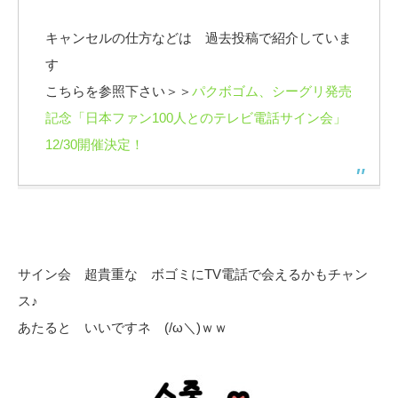
キャンセルの仕方などは 過去投稿で紹介していま
す
こちらを参照下さい＞＞
パクボゴム、シーグリ発売
記念「日本ファン100人とのテレビ電話サイン会」
12/30開催決定！
サイン会 超貴重な ボゴミにTV電話で会えるかもチャン
ス♪
あたると いいですネ (/ω＼)ｗｗ