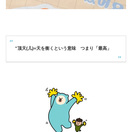
“顶天(儿)=天を衝くという意味 つまり「最高」