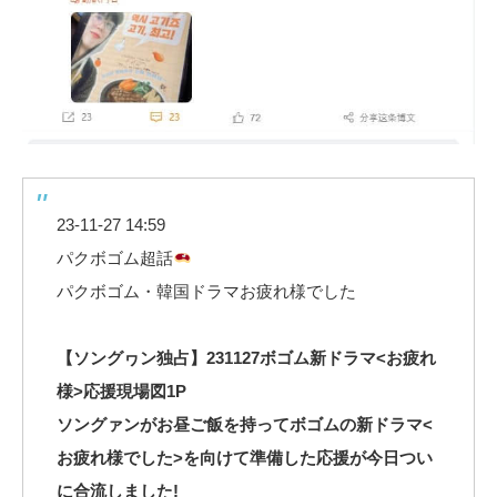
23-11-27 14:59
パクボゴム超話
パクボゴム・韓国ドラマお疲れ様でした
【ソングヮン独占】231127ボゴム新ドラマ<お疲れ
様>応援現場図1P
ソングァンがお昼ご飯を持ってボゴムの新ドラマ<
お疲れ様でした>を向けて準備した応援が今日つい
に合流しました!