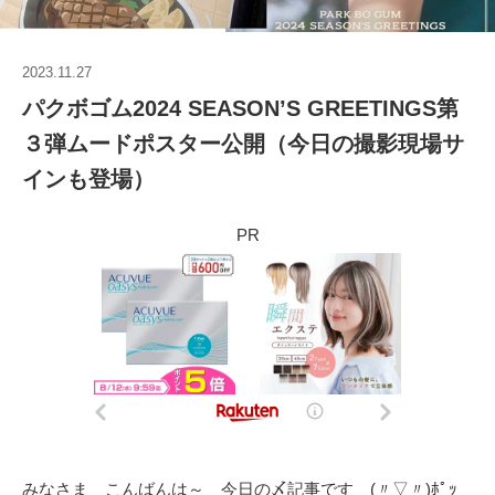
2023.11.27
パクボゴム2024 SEASON’S GREETINGS第
３弾ムードポスター公開（今日の撮影現場サ
インも登場）
PR
みなさま こんばんは～ 今日の〆記事です (〃▽〃)ﾎﾟｯ