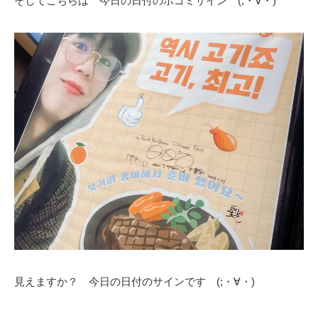
そしてこちらは 今日の日付のボゴミサイン (;・∀・)
見えますか？ 今日の日付のサインです (;・∀・)