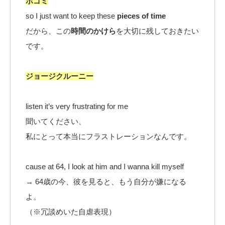
ボゴミ
so I just want to keep these
pieces of time
だから、この
時間のかけら
を大切に残しておきたい
です。
ジョージクルーニー
listen it’s very frustrating for me
聞いてください、
私にとって本当にフラストレーションなんです。
cause at 64, I look at him and I wanna kill myself
→ 64歳の今、彼を見ると、もう自分が嫌になる
よ。
（※冗談めいた自虐表現）