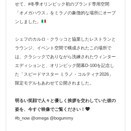
せて、#冬季オリンピック初のブランド専用空間
「オメガハウス」をミラノの象徴的な場所にオープ
ンしました。
シェフのカルロ・クラッコと協業したレストランと
ラウンジ、イベント空間で構成されたこの場所で
は、クラシックでありながら洗練されたウィンター
エディションと、オリンピック開幕D-100を記念し
た「スピードマスター ミラノ・コルティナ2026」
限定モデルもあわせて公開されました。
明るい笑顔で人々と優しく挨拶を交わしていた彼の
姿を、今すぐ映像でご覧ください！
#b_now @omega @bogummy