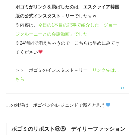
ボゴミがリンクを飛ばしたのは エスクァイア韓国
版の公式インスタスト－リー
でしたｗｗ
※内容は、
今日の1本目の記事で紹介した「ジョー
ジクルーニーとの会話動画」でした
※24時間で消えちゃうので こちらは早めにみてき
てください
＞＞ ボゴミのインスタスト－リー
リンク先はこ
ちら
この対談は ボゴペン的レジェンドで残ると思う
ボゴミのリポスト⑤⑥ デイリーファッション