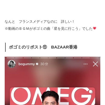
なんと フランスメディアなのに 詳しい！
※動画のＢＧＭがボゴミの曲「星を見に行こう」でした
ボゴミのリポスト⑪ BAZAAR香港