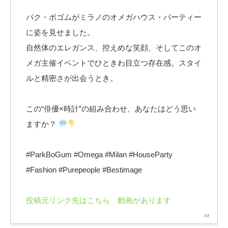
パク・ボゴムがミラノのオメガハウス・パーティー
に姿を見せました。
自然体のエレガンス、控えめな笑顔、そしてこのオ
メガ主催イベントでひときわ目立つ存在感。スタイ
ルと精密さが出会うとき。
この“俳優×時計”の組み合わせ、あなたはどう思い
ますか？
#ParkBoGum #Omega #Milan #HouseParty
#Fashion #Purepeople #Bestimage
投稿元リンク先はこちら 動画があります