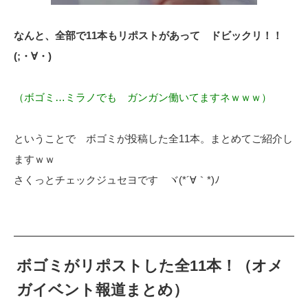
なんと、全部で11本もリポストがあって ドビックリ！！
(;・∀・)
（ボゴミ…ミラノでも ガンガン働いてますネｗｗｗ）
ということで ボゴミが投稿した全11本。まとめてご紹介し
ますｗｗ
さくっとチェックジュセヨです ヾ(*´∀｀*)ﾉ
ボゴミがリポストした全11本！（オメ
ガイベント報道まとめ）