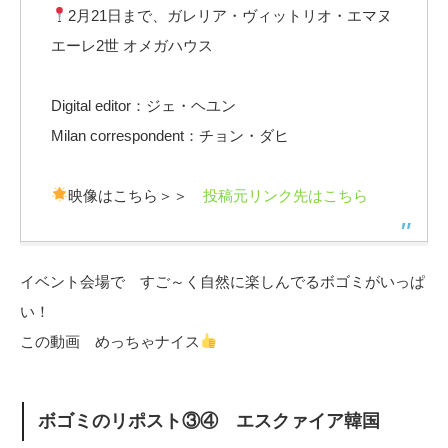
2月21日まで、ガレリア・ヴィットリオ・エマヌ
エーレ2世 オメガハウス
Digital editor：ジェ・ヘユン
Milan correspondent：チョン・ダヒ
映像はこちら＞＞
投稿元リンク先はこちら
イベント会場で すご～く自然に楽しんでるボゴミがいっぱ
い！
この動画 めっちゃナイス
ボゴミのリポスト③④ エスクァイア韓国