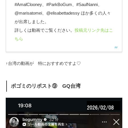
#AmalClooney、#ParkBoGum、#SaulNanni、
@marisatomei、@elisabettadessy ほか多くの人々
が出席しました。
詳しくは動画でご覧ください。
投稿元リンク先はこ
ちら
↑台湾の動画が 特におすすめですよ♡
ボゴミのリポスト⑨ GQ台湾