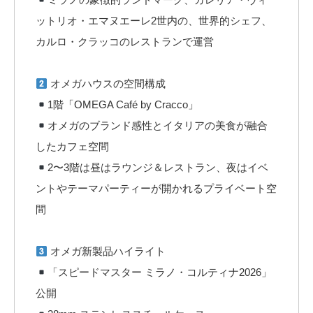
ットリオ・エマヌエーレ2世内の、世界的シェフ、
カルロ・クラッコのレストランで運営
オメガハウスの空間構成
1階「OMEGA Café by Cracco」
オメガのブランド感性とイタリアの美食が融合
したカフェ空間
2〜3階は昼はラウンジ＆レストラン、夜はイベ
ントやテーマパーティーが開かれるプライベート空
間
オメガ新製品ハイライト
「スピードマスター ミラノ・コルティナ2026」
公開