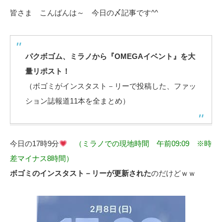
皆さま こんばんは～ 今日の〆記事です^^
パクボゴム、ミラノから『OMEGAイベント』を大
量リポスト！
（ボゴミがインスタスト－リーで投稿した、ファッ
ション誌報道11本を全まとめ）
今日の17時9分
（ミラノでの現地時間 午前09:09 ※時
差マイナス8時間）
ボゴミのインスタスト－リーが更新された
のだけどｗｗ