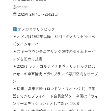
@omega
2026年2月7日〜2月21日
オメガとオリンピック
オメガは1932年以降、32回目のオリンピック公
式タイムキーパー
スキーマウンテニアリング競技のタイムキーピ
ングを初めて担当
2026ミラノ・コルティナ冬季オリンピックに合
わせ、冬季五輪史上初のブランド専用空間をオープ
ン
従来、夏季五輪（ロンドン・リオ・パリ）で運
営してきたプライベート会員空間を、今回は「ウィ
ンターエディション」として新たに拡張
ミラノの象徴的ランドマーク、ガレリア・ヴィ