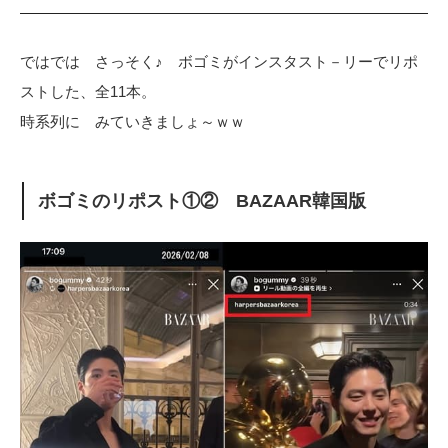
ではでは さっそく♪ ボゴミがインスタスト－リーでリポ
ストした、全11本。
時系列に みていきましょ～ｗｗ
ボゴミのリポスト①② BAZAAR韓国版