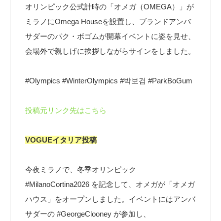
オリンピック公式計時の「オメガ（OMEGA）」が
ミラノにOmega Houseを設置し、ブランドアンバ
サダーのパク・ボゴムが開幕イベントに姿を見せ、
会場外で親しげに挨拶しながらサインをしました。
#Olympics #WinterOlympics #박보검 #ParkBoGum
投稿元リンク先はこちら
VOGUEイタリア投稿
今夜ミラノで、冬季オリンピック
#MilanoCortina2026 を記念して、オメガが「オメガ
ハウス」をオープンしました。イベントにはアンバ
サダーの #GeorgeClooney が参加し、