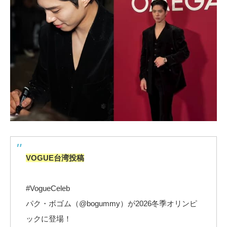
VOGUE台湾投稿
#VogueCeleb
パク・ボゴム（@bogummy）が2026冬季オリンピ
ックに登場！