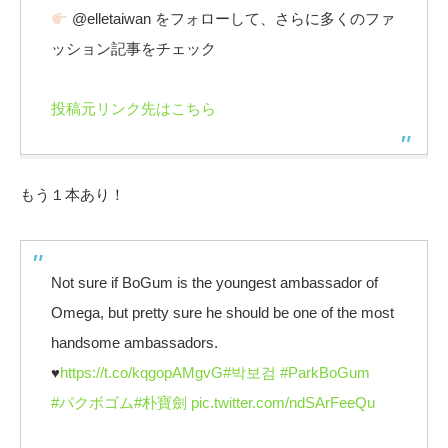
@elletaiwan をフォローして、さらに多くのファ
ッション記事をチェック
投稿元リンク先はこちら
もう１本あり！
Not sure if BoGum is the youngest ambassador of
Omega, but pretty sure he should be one of the most
handsome ambassadors.
♥️
https://t.co/kqgopAMgvG
#박보검
#ParkBoGum
#パクボゴム
#朴寶劍
pic.twitter.com/ndSArFeeQu