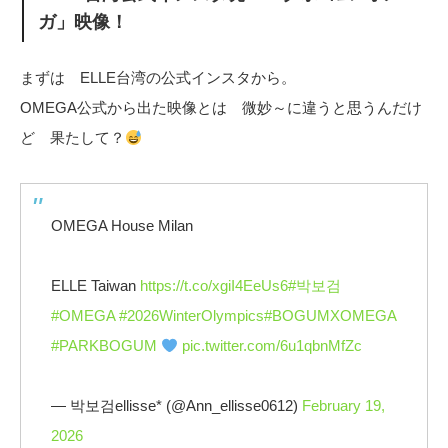
ガ」映像！
まずは ELLE台湾の公式インスタから。
OMEGA公式から出た映像とは 微妙～に違うと思うんだけ
ど 果たして？
OMEGA House Milan
ELLE Taiwan
https://t.co/xgiI4EeUs6
#박보검
#OMEGA
#2026WinterOlympics
#BOGUMXOMEGA
#PARKBOGUM
pic.twitter.com/6u1qbnMfZc
— 박보검ellisse* (@Ann_ellisse0612)
February 19,
2026