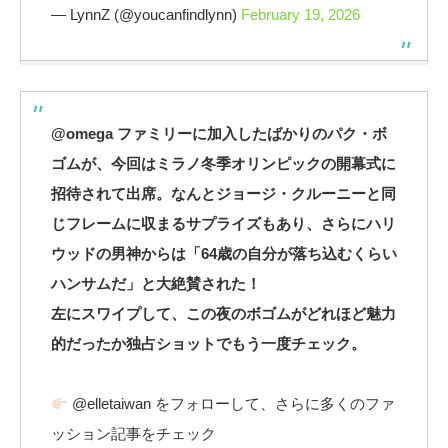
— LynnZ (@youcanfindlynn)
February 19, 2026
@omega ファミリーに加入したばかりのパク・ボ
ゴムが、今回はミラノ冬季オリンピックの開幕式に
招待されて出席。なんとジョージ・クルーニーと同
じフレームに収まるサプライズもあり、さらにハリ
ウッドの男神からは「64歳の自分が落ち込むくらい
ハンサムだ」と大絶賛された！
左にスワイプして、この夜のボゴムがどれほど魅力
的だったか独占ショットでもう一度チェック。
@elletaiwan をフォローして、さらに多くのファ
ッション記事をチェック