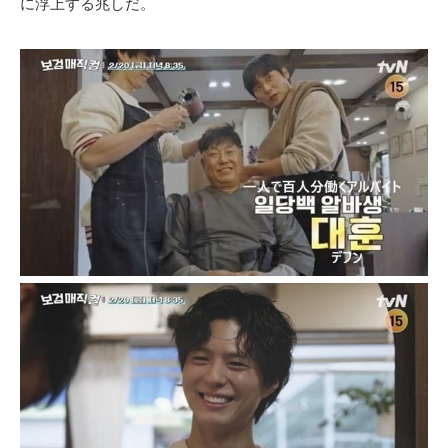
に浮上する兆しだ。