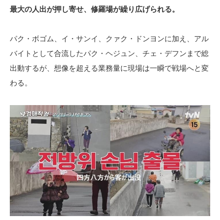
最大の人出が押し寄せ、修羅場が繰り広げられる。
パク・ボゴム、イ・サンイ、クァク・ドンヨンに加え、アル
バイトとして合流したパク・ヘジュン、チェ・デフンまで総
出動するが、想像を超える業務量に現場は一瞬で戦場へと変
わる。