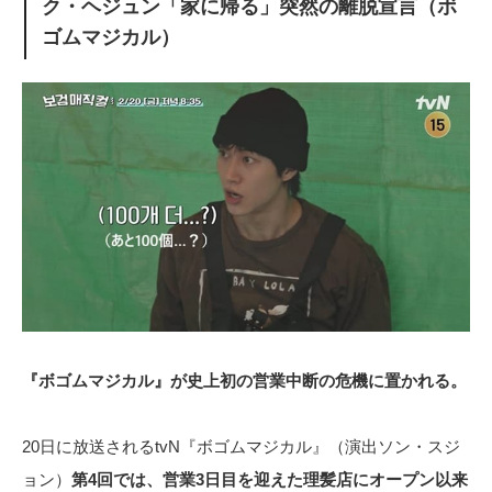
ク・ヘジュン「家に帰る」突然の離脱宣言（ボ
ゴムマジカル）
『ボゴムマジカル』が史上初の営業中断の危機に置かれる。
20日に放送されるtvN『ボゴムマジカル』（演出ソン・スジ
ョン）
第4回では、営業3日目を迎えた理髪店にオープン以来