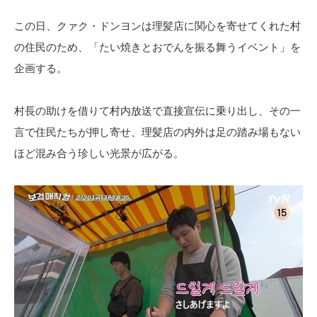
この日、クァク・ドンヨンは理髪店に関心を寄せてくれた村
の住民のため、「たい焼きとおでんを振る舞うイベント」を
企画する。
村長の助けを借りて村内放送で直接宣伝に乗り出し、その一
言で住民たちが押し寄せ、理髪店の内外は足の踏み場もない
ほど混み合う珍しい光景が広がる。