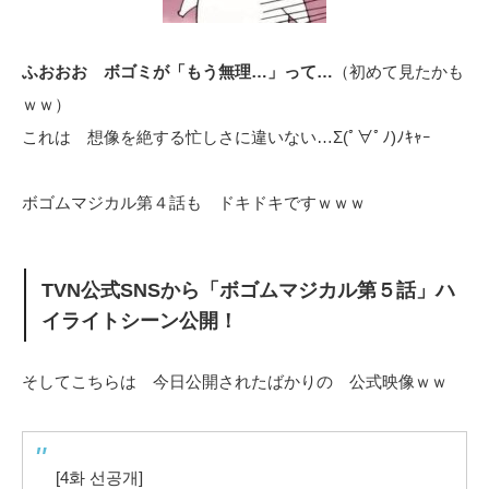
ふおおお ボゴミが「もう無理…」って…
（初めて見たかも
ｗｗ）
これは 想像を絶する忙しさに違いない…Σ(ﾟ∀ﾟﾉ)ﾉｷｬｰ
ボゴムマジカル第４話も ドキドキですｗｗｗ
TVN公式SNSから「ボゴムマジカル第５話」ハ
イライトシーン公開！
そしてこちらは 今日公開されたばかりの 公式映像ｗｗ
[4화 선공개]