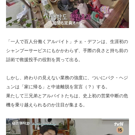
「一人で百人分働くアルバイト」チェ・デフンは、生涯初の
シャンプーサービスにもかかわらず、手際の良さと持ち前の
話術で救援投手の役割を買って出る。
しかし、終わりの見えない業務の強度に、ついにパク・ヘジ
ュンは「家に帰る」と中途離脱を宣言（？）する。
果たして三兄弟とアルバイトたちは、史上初の営業中断の危
機を乗り越えられるのか注目が集まる。