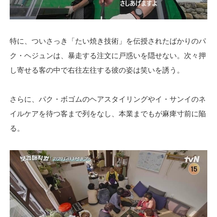
特に、ついさっき「たい焼き技術」を伝授されたばかりのパ
ク・ヘジュンは、暴走する注文に戸惑いを隠せない。次々押
し寄せる客の中で右往左往する彼の姿は笑いを誘う。
さらに、パク・ボゴムのヘアスタイリングやイ・サンイのネ
イルケアを待つ客まで列をなし、本業までもが麻痺寸前に陥
る。