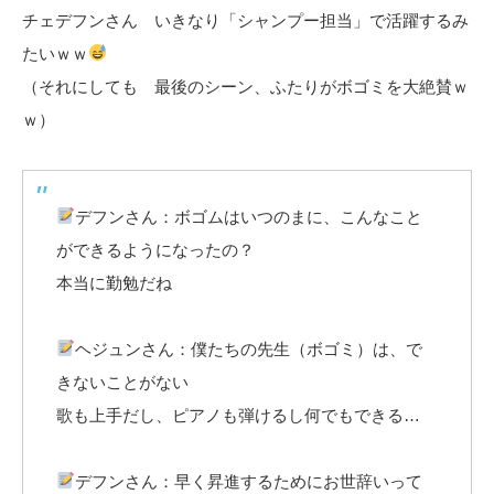
チェデフンさん いきなり「シャンプー担当」で活躍するみ
たいｗｗ
（それにしても 最後のシーン、ふたりがボゴミを大絶賛ｗ
ｗ）
デフンさん：ボゴムはいつのまに、こんなこと
ができるようになったの？
本当に勤勉だね
ヘジュンさん：僕たちの先生（ボゴミ）は、で
きないことがない
歌も上手だし、ピアノも弾けるし何でもできる…
デフンさん：早く昇進するためにお世辞いって