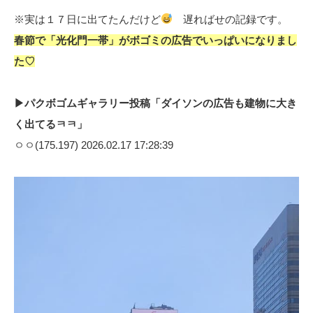
※実は１７日に出てたんだけど
遅ればせの記録です。
春節で「光化門一帯」がボゴミの広告でいっぱいになりまし
た♡
▶パクボゴムギャラリー投稿「ダイソンの広告も建物に大き
く出てるㅋㅋ」
ㅇㅇ(175.197) 2026.02.17 17:28:39