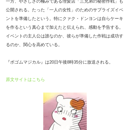
一方、やさしさの極みである理髪店「三兄弟の秘密作戦」も
公開される。たった「一人の女性」のためのサプライズイベ
ントを準備したという。特にクァク・ドンヨンは自らケーキ
を作るという真心まで加えたと伝えられ、感動を予告する。
イベントの主人公は誰なのか、彼らが準備した作戦は成功す
るのか、関心を高めている。
『ボゴムマジカル』は20日午後8時35分に放送される。
原文サイトはこちら