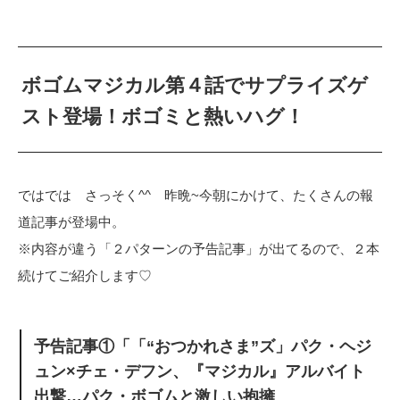
ボゴムマジカル第４話でサプライズゲ
スト登場！ボゴミと熱いハグ！
ではでは さっそく^^ 昨晩~今朝にかけて、たくさんの報
道記事が登場中。
※内容が違う「２パターンの予告記事」が出てるので、２本
続けてご紹介します♡
予告記事①「「“おつかれさま”ズ」パク・ヘジ
ュン×チェ・デフン、『マジカル』アルバイト
出撃…パク・ボゴムと激しい抱擁