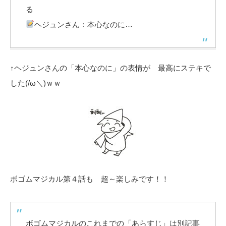
る
ヘジュンさん：本心なのに…
↑ヘジュンさんの「本心なのに」の表情が 最高にステキで
した(/ω＼)ｗｗ
ボゴムマジカル第４話も 超～楽しみです！！
ボゴムマジカルのこれまでの「あらすじ」は別記事