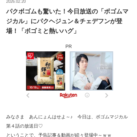
2026.02.20
パクボゴムも驚いた！今日放送の「ボゴムマ
ジカル」にパクヘジュン＆チェデフンが登
場！「ボゴミと熱いハグ」
PR
みなさま あんにょんはせよ～♪ 今日は、ボゴムマジカル
第４話の放送日♡
ということで、予告記事＆動画が続々登場中～ｗｗ