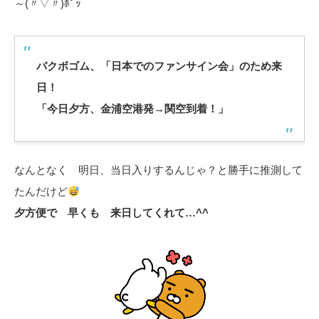
～(〃▽〃)ﾎﾟｯ
パクボゴム、「日本でのファンサイン会」のため来
日！
「今日夕方、金浦空港発→関空到着！」
なんとなく 明日、当日入りするんじゃ？と勝手に推測して
たんだけど
夕方便で 早くも 来日してくれて…^^