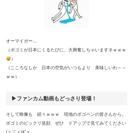
オーマイガー…
（ボゴミが日本にくるたびに、大興奮しちゃいますネｗｗｗ
）
（こころなしか 日本の空気がいつもより 美味しいわ～～
ｗｗ）
▶ファンカム動画もどっさり登場！
そして映像も 続々ｗｗｗ 現地のボゴペンの皆さんから。
ボゴミのビックリ笑顔 ぜひ ドアップで見てみてください
(〃▽〃)ﾎﾟｯ