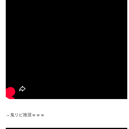
→鬼リピ推奨ｗｗｗ