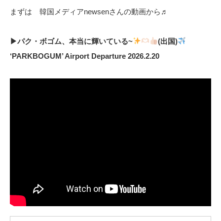
まずは 韓国メディアnewsenさんの動画から♬
▶パク・ボゴム、本当に輝いている~
(出国)
‘PARKBOGUM’ Airport Departure 2026.2.20