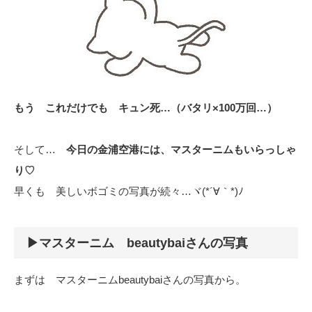
もう これだけでも キュン死…（バタリ×100万回…）
そして…
今日の金浦空港には、マスターニムもいらっしゃ
り♡
早くも 美しいボゴミの写真が続々…ヾ(*´∀｀*)ﾉ
▶マスターニム beautybaiさんの写真
まずは マスターニムbeautybaiさんの写真から。