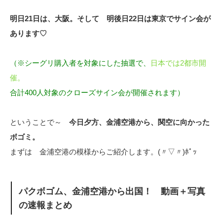
明日21日は、大阪。そして 明後日22日は東京でサイン会が
あります♡
（※シーグリ購入者を対象にした抽選で、
日本では2都市開
催。
合計400人対象のクローズサイン会が開催されます）
ということで～
今日夕方、金浦空港から、関空に向かった
ボゴミ。
まずは 金浦空港の模様からご紹介します。(〃▽〃)ﾎﾟｯ
パクボゴム、金浦空港から出国！ 動画＋写真
の速報まとめ