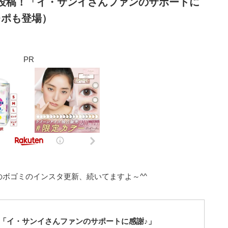
投稿！「イ・サンイさんファンのサポートに
レポも登場）
PR
ボゴミのインスタ更新、続いてますよ～^^
「イ・サンイさんファンのサポートに感謝♪」