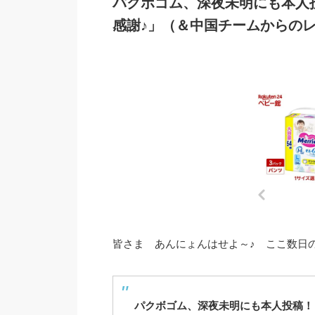
パクボゴム、深夜未明にも本人
感謝♪」（＆中国チームからの
皆さま あんにょんはせよ～♪ ここ数日の
パクボゴム、深夜未明にも本人投稿！