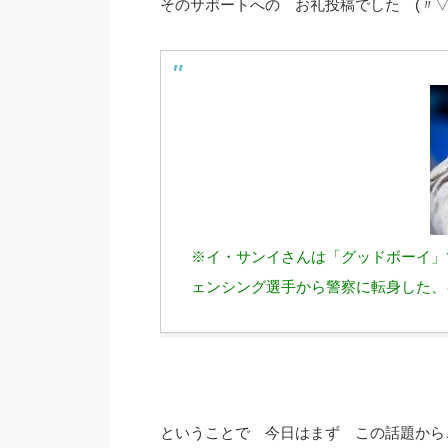
そのサポートへの お礼投稿でした (〃▽〃
※イ・サンイさんは「グッドボーイ」
ェンシング選手から警察に転身した、
ということで 今日はまず この話題から