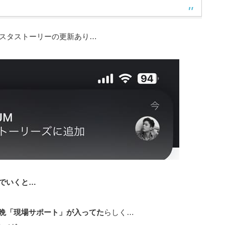
ンスタストーリーの更新あり…
でいくと…
晩「現場サポート」が入ってた
らしく…