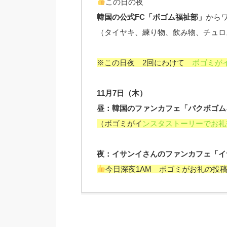
この日の夜
韓国の公式FC「ボゴム福祉部」
から
（タイヤキ、練り物、飲み物、チュロ
※この日夜 2回にわけて
ボゴミが
11月7日（木）
昼：韓国のファンカフェ「パクボゴム
（ボゴミがイ
ンスタストーリーでお礼
夜：イサンイさんのファンカフェ「イ
今日深夜1AM ボゴミがお礼の投