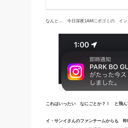
なんと… 今日深夜1AMにボゴミの イ
これはいったい なにごとか？！ と飛ん
イ・サンイさんのファンチームからも 昨