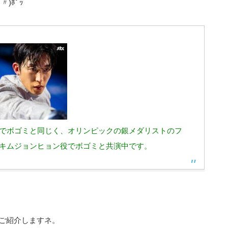
)ﾎﾟｯ
でボゴミと同じく、オリンピックの銀メダリストのフ
キムジョンヒョン役でボゴミと共演中です。
ご紹介しますネ。