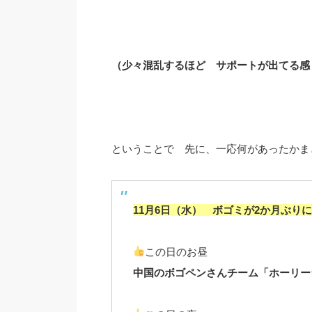
（少々混乱するほど サポートが出てる感
ということで 先に、一応何があったかま
11月6日（水） ボゴミが2か月ぶり
この日のお昼
中国のボゴペンさんチーム「ホーリー