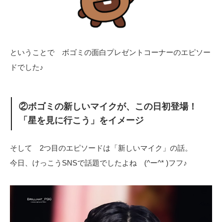
ということで ボゴミの面白プレゼントコーナーのエピソー
ドでした♪
②ボゴミの新しいマイクが、この日初登場！
「星を見に行こう」をイメージ
そして 2つ目のエピソードは「新しいマイク」の話。
今日、けっこうSNSで話題でしたよね (^ー^* )フフ♪