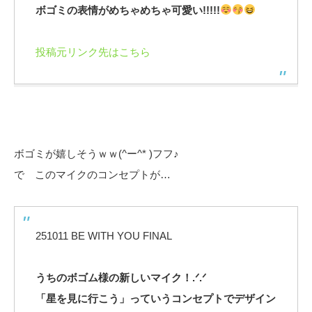
ボゴミの表情がめちゃめちゃ可愛い!!!!!
投稿元リンク先はこちら
ボゴミが嬉しそうｗｗ(^ー^* )フフ♪
で このマイクのコンセプトが…
251011 BE WITH YOU FINAL
うちのボゴム様の新しいマイク！.ᐟ.ᐟ
「星を見に行こう」っていうコンセプトでデザイン