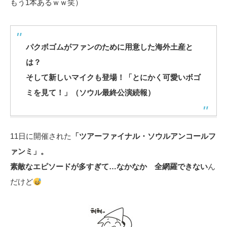
もう1本あるｗｗ笑）
パクボゴムがファンのために用意した海外土産と
は？
そして新しいマイクも登場！
「とにかく可愛いボゴ
ミを見て！」（ソウル最終公演続報）
11日に開催された
「ツアーファイナル・ソウルアンコールフ
ァンミ」。
素敵なエピソードが多すぎて…なかなか 全網羅できない
ん
だけど