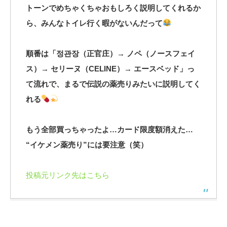
トーンでめちゃくちゃおもしろく説明してくれるか
ら、みんなトイレ行く暇がないんだって
順番は「정관장（正官庄）→ ノペ（ノースフェイ
ス）→ セリーヌ（CELINE）→ エースベッド」っ
て流れで、まるで伝説の薬売りみたいに説明してく
れる
もう全部買っちゃったよ…カード限度額消えた…
“イケメン薬売り”には要注意（笑）
投稿元リンク先はこちら