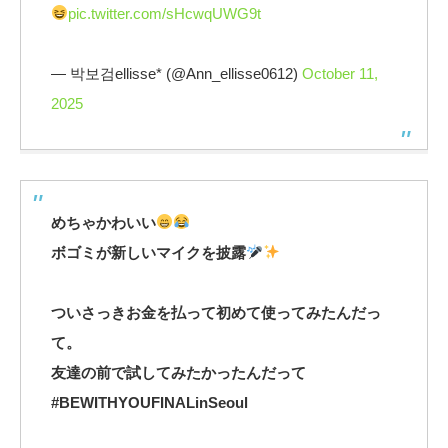
pic.twitter.com/sHcwqUWG9t
— 박보검ellisse* (@Ann_ellisse0612)
October 11,
2025
めちゃかわいい
ボゴミが新しいマイクを披露
ついさっきお金を払って初めて使ってみたんだっ
て。
友達の前で試してみたかったんだって
#BEWITHYOUFINALinSeoul