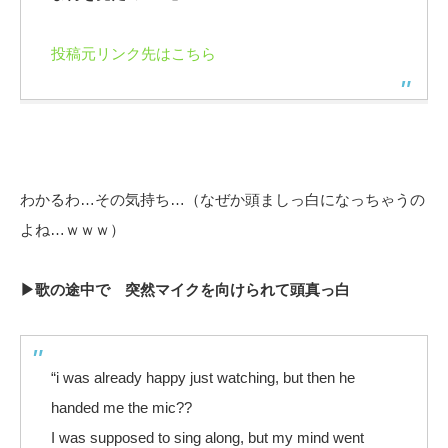
投稿元リンク先はこちら
わかるわ…その気持ち…（なぜか頭ましっ白になっちゃうの
よね…ｗｗｗ）
▶歌の途中で 突然マイクを向けられて頭真っ白
“i was already happy just watching, but then he
handed me the mic??
I was supposed to sing along, but my mind went