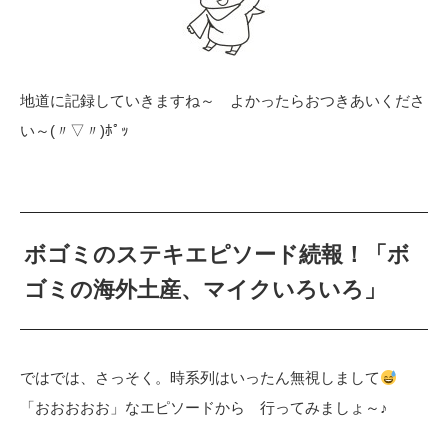
地道に記録していきますね～ よかったらおつきあいくださ
い～(〃▽〃)ﾎﾟｯ
ボゴミのステキエピソード続報！「ボ
ゴミの海外土産、マイクいろいろ」
ではでは、さっそく。時系列はいったん無視しまして
「おおおおお」なエピソードから 行ってみましょ～♪