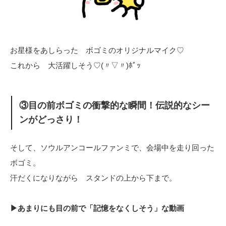
お星様をあしらった ボゴミのオリジナルマイク♡
これから 大活躍しそう♡(〃▽〃)ﾎﾟｯ
③目の前ボゴミの衝撃的な瞬間！伝説的なシー
ンがどっさり！
そして、ソウルアンコールファンミで、会場中を走り回った
ボゴミ。
汗だくになりながら スタンドの上から下まで。
▶あまりにも目の前で「記憶をなくしそう」な動画