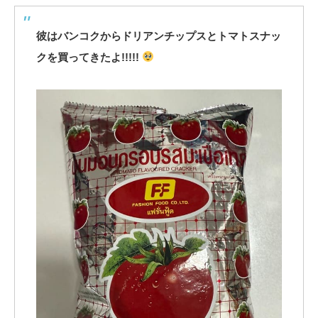
彼はバンコクからドリアンチップスとトマトスナッ
クを買ってきたよ!!!!!