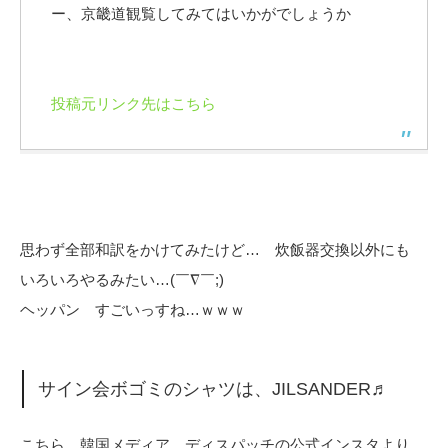
ー、京畿道観覧してみてはいかがでしょうか⠀
⠀
投稿元リンク先はこちら
思わず全部和訳をかけてみたけど… 炊飯器交換以外にも
いろいろやるみたい…(￣∇￣;)
ヘッパン すごいっすね…ｗｗｗ
サイン会ボゴミのシャツは、JILSANDER♬
こちら、韓国メディア、ディスパッチの公式インスタより、