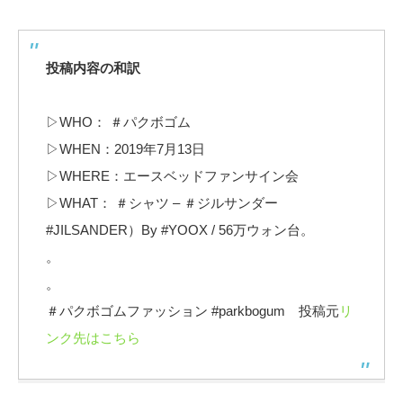
投稿内容の和訳
▷WHO： ＃パクボゴム
▷WHEN：2019年7月13日
▷WHERE：エースベッドファンサイン会
▷WHAT： ＃シャツ – ＃ジルサンダー
#JILSANDER）By #YOOX / 56万ウォン台。
。
。
＃パクボゴムファッション #parkbogum 投稿元
リ
ンク先はこちら