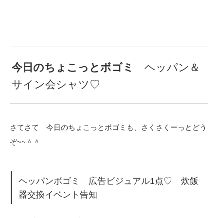
今日のちょこっとボゴミ
ヘッパン＆
サイン会シャツ♡
さてさて 今日のちょこっとボゴミも、さくさくーっとどう
ぞ~~＾＾
ヘッパンボゴミ 広告ビジュアル1点♡ 炊飯
器交換イベント告知