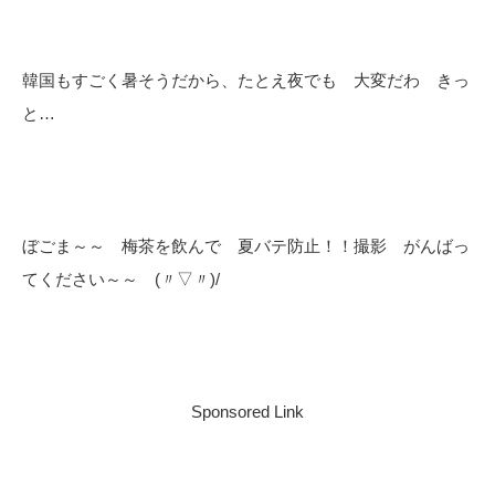
韓国もすごく暑そうだから、たとえ夜でも 大変だわ きっ
と…
ぼごま～～ 梅茶を飲んで 夏バテ防止！！撮影 がんばっ
てください～～ (〃▽〃)/
Sponsored Link