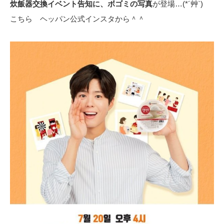
炊飯器交換イベント告知に、ボゴミの写真
が登場…(*´艸`)
こちら ヘッパン公式インスタから＾＾