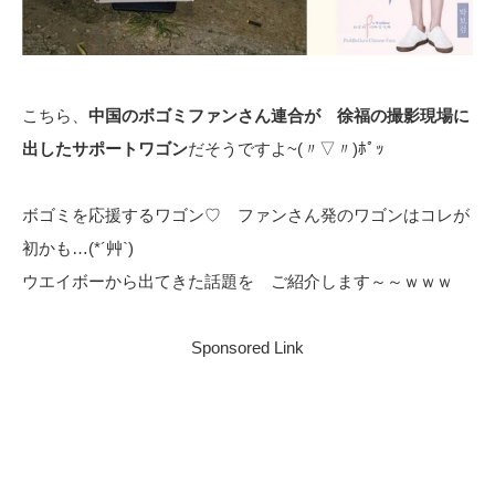
こちら、
中国のボゴミファンさん連合が 徐福の撮影現場に
出したサポートワゴン
だそうですよ~(〃▽〃)ﾎﾟｯ
ボゴミを応援するワゴン♡ ファンさん発のワゴンはコレが
初かも…(*´艸`)
ウエイボーから出てきた話題を ご紹介します～～ｗｗｗ
Sponsored Link