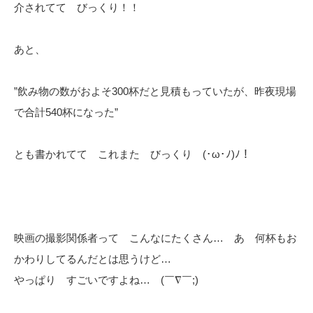
介されてて びっくり！！
あと、
”飲み物の数がおよそ300杯だと見積もっていたが、昨夜現場
で合計540杯になった”
とも書かれてて これまた びっくり (･ω･ﾉ)ﾉ！
映画の撮影関係者って こんなにたくさん… あ 何杯もお
かわりしてるんだとは思うけど…
やっぱり すごいですよね… (￣∇￣;)