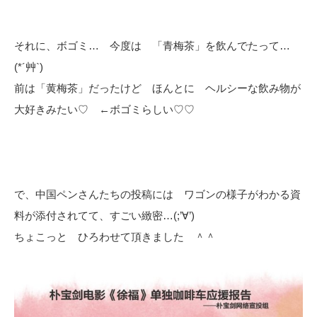
それに、ボゴミ… 今度は 「青梅茶」を飲んでたって…
(*´艸`)
前は「黄梅茶」だったけど ほんとに ヘルシーな飲み物が
大好きみたい♡ ←ボゴミらしい♡♡
で、中国ペンさんたちの投稿には ワゴンの様子がわかる資
料が添付されてて、すごい緻密…(;’∀’)
ちょこっと ひろわせて頂きました ＾＾