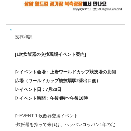
投稿和訳
[1次炊飯器の交換現場イベント案内]⠀
⠀
▷イベント会場：上岩ワールドカップ競技場の北側
広場（ワールドカップ競技場駅2番出口側）⠀
▷イベント日：7月20日⠀
▷イベント時間：午後4時〜午後10時⠀
⠀
▷EVENT 1.炊飯器交換イベント⠀
-炊飯器を持って来れば、ヘッパンコッパン1年の定