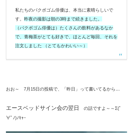
私たちのパクボゴム俳優は、本当に素晴らしいで
す。
昨夜の撮影は朝の3時まで続きました。
（パクボゴム俳優は）たくさんの飲料があるなか
で、青梅茶がとても好きで、ほとんど毎回、それを
注文しました （とてもかわいい～）
おお～ 7月15日の投稿で、「昨日」って書いてるから…
エースベッドサイン会の翌日
の話ですよ～～Σ(ﾟ
∀ﾟﾉ)ﾉｷｬｰ