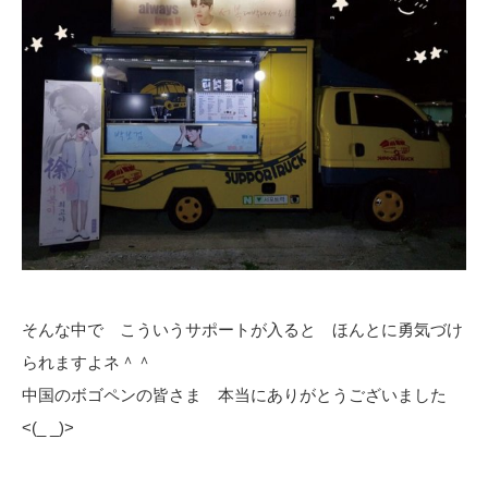
そんな中で こういうサポートが入ると ほんとに勇気づけ
られますよネ＾＾
中国のボゴペンの皆さま 本当にありがとうございました
<(_ _)>