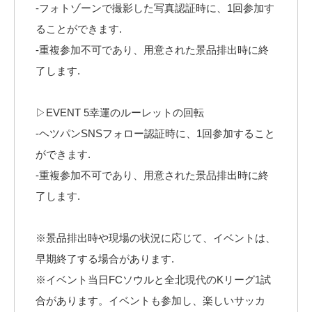
-フォトゾーンで撮影した写真認証時に、1回参加す
ることができます.⠀
-重複参加不可であり、用意された景品排出時に終
了します.⠀
⠀
▷EVENT 5幸運のルーレットの回転⠀
-ヘツパンSNSフォロー認証時に、1回参加すること
ができます.⠀
-重複参加不可であり、用意された景品排出時に終
了します.⠀
⠀
※景品排出時や現場の状況に応じて、イベントは、
早期終了する場合があります.⠀
※イベント当日FCソウルと全北現代のKリーグ1試
合があります。イベントも参加し、楽しいサッカ