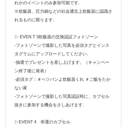
れかのイベントのみ参加可能です.⠀
※炊飯器、圧力鍋などの社会通念上炊飯器に認識さ
れるものに限ります.⠀
⠀
▷ EVEN T 3炊飯器の交換認証フォトゾーン⠀
-フォトゾーンで撮影した写真を必須タグとインス
タグラムにアップロードしてください.⠀
-抽選でプレゼントを差し上げます。（キャンペー
ン終了後に発表）⠀
-必須タグ：＃ヘツパンよ炊飯器くれ ＃ご飯をたか
ない家 ⠀
-フォトゾーンで撮影した写真認証時に、カプセル
抜きに参加する機会をさしあげます.⠀
⠀
▷EVENT 4 幸運のカプセル⠀