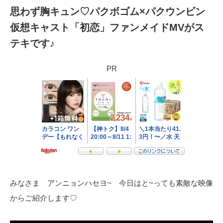
思わず胸キュン♡パクボゴム×パクウンビン
仮想キャスト「初恋」ファンメイドMVがス
テキです♪
PR
みなさま アンニョンハセヨ~ 今日はと~っても素敵な映像
からご紹介します♡