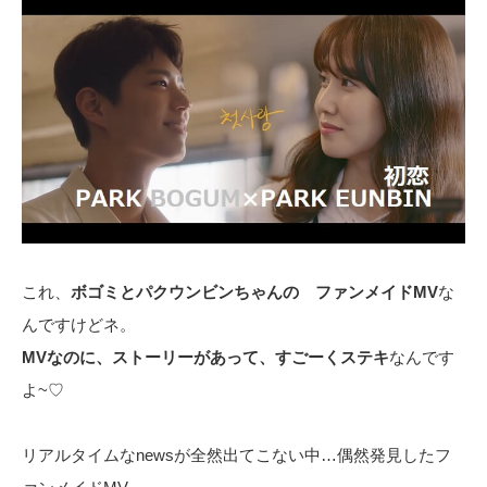
これ、
ボゴミとパクウンビンちゃんの ファンメイドMV
な
んですけどネ。
MVなのに、ストーリーがあって、すごーくステキ
なんです
よ~♡
リアルタイムなnewsが全然出てこない中…偶然発見したフ