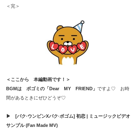
＜完＞
＜ここから 本編動画です！＞
BGMは ボゴミの「Dear MY FRIEND」
ですよ♡ お時
間があるときにぜひどうぞ♡
▶ [パク·ウンビンXパク·ボゴム] 初恋 | ミュージックビデオ
サンプル (Fan Made MV)