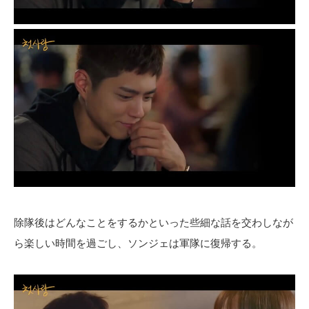
除隊後はどんなことをするかといった些細な話を交わしなが
ら楽しい時間を過ごし、ソンジェは軍隊に復帰する。