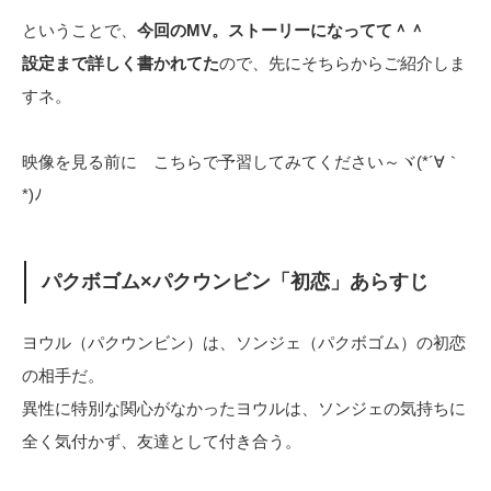
ということで、
今回のMV。ストーリーになってて＾＾
設定まで詳しく書かれてた
ので、先にそちらからご紹介しま
すネ。
映像を見る前に こちらで予習してみてください～ヾ(*´∀｀
*)ﾉ
パクボゴム×パクウンビン「初恋」あらすじ
ヨウル（パクウンビン）は、ソンジェ（パクボゴム）の初恋
の相手だ。
異性に特別な関心がなかったヨウルは、ソンジェの気持ちに
全く気付かず、友達として付き合う。