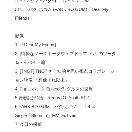
ク·ウンビン＃パク·ボゴム＃サンプル
出典 パク·ボゴム (PARK BO GUM)「Dear My
Friend｣
影像
1. 「Dear My Friend｣
2. [純粋なソーダトークウェブドラマ] ハリのソーダ
Talk – バイト編
3. [TNGT] TNGT X 全知的片思い視点コラボレーシ
ョン映像 「想像それ以上」
4.チョコバンク Episode3. ダルスの襲撃
5.青春記録4話｜Record Of Youth EP.4
6.PARK BO GUM（パク·ボゴム） Debut
Single『Bloomin’』MV_Full ver.
7. 今日の探偵