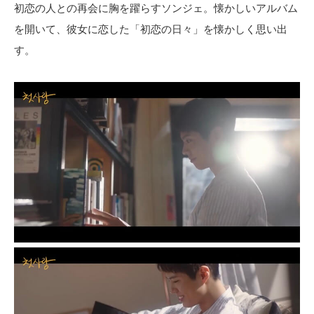
初恋の人との再会に胸を躍らすソンジェ。懐かしいアルバム
を開いて、彼女に恋した「初恋の日々」を懐かしく思い出
す。