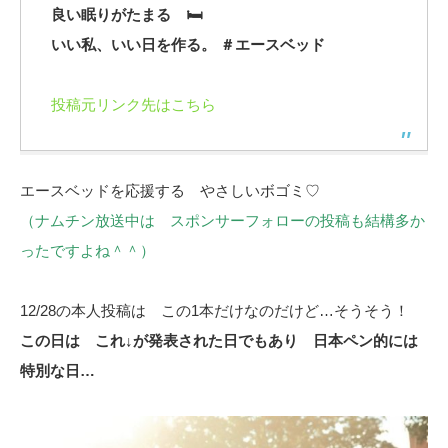
良い眠りがたまる 🛏
いい私、いい日を作る。 ＃エースベッド
投稿元リンク先はこちら
エースベッドを応援する やさしいボゴミ♡
（ナムチン放送中は スポンサーフォローの投稿も結構多か
ったですよね＾＾）
12/28の本人投稿は この1本だけなのだけど…そうそう！
この日は これ↓が発表された日でもあり 日本ペン的には
特別な日…