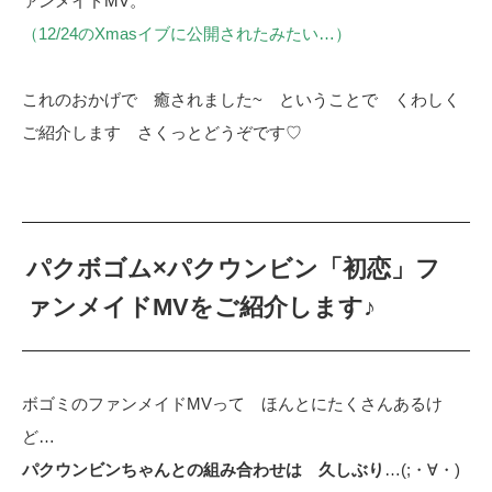
ァンメイドMV。
（12/24のXmasイブに公開されたみたい…）
これのおかげで 癒されました~ ということで くわしく
ご紹介します さくっとどうぞです♡
パクボゴム×パクウンビン「初恋」フ
ァンメイドMVをご紹介します♪
ボゴミのファンメイドMVって ほんとにたくさんあるけ
ど…
パクウンビンちゃんとの組み合わせは 久しぶり
…(;・∀・)