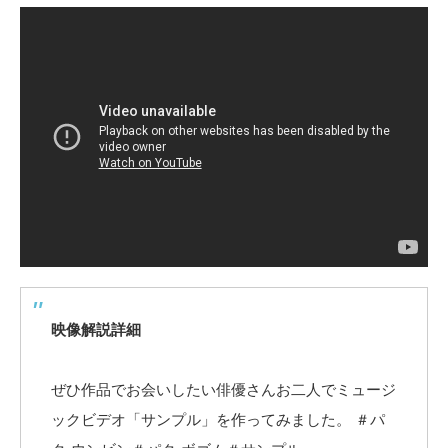
映像解説詳細
ぜひ作品でお会いしたい俳優さんお二人でミュージ
ックビデオ「サンプル」を作ってみました。 ＃パ