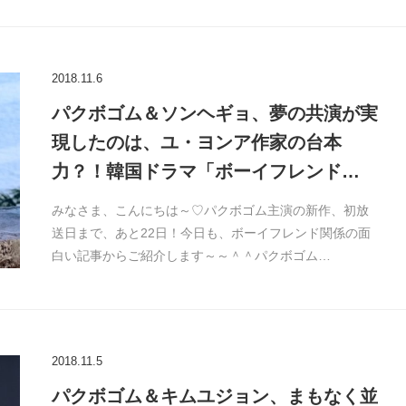
2018.11.6
パクボゴム＆ソンヘギョ、夢の共演が実
現したのは、ユ・ヨンア作家の台本
力？！韓国ドラマ「ボーイフレンド…
みなさま、こんにちは～♡パクボゴム主演の新作、初放
送日まで、あと22日！今日も、ボーイフレンド関係の面
白い記事からご紹介します～～＾＾パクボゴム…
2018.11.5
パクボゴム＆キムユジョン、まもなく並