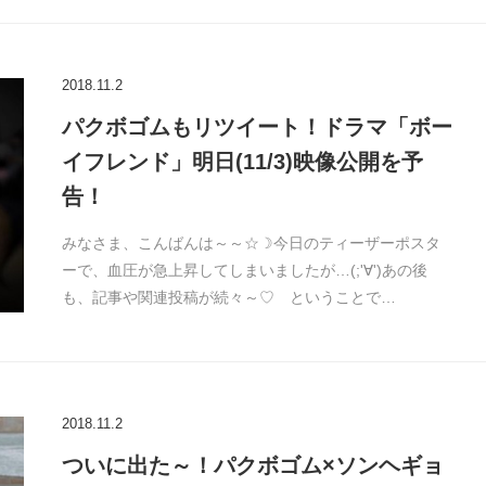
2018.11.2
パクボゴムもリツイート！ドラマ「ボー
イフレンド」明日(11/3)映像公開を予
告！
みなさま、こんばんは～～☆☽今日のティーザーポスタ
ーで、血圧が急上昇してしまいましたが…(;'∀')あの後
も、記事や関連投稿が続々～♡ ということで…
2018.11.2
ついに出た～！パクボゴム×ソンヘギョ