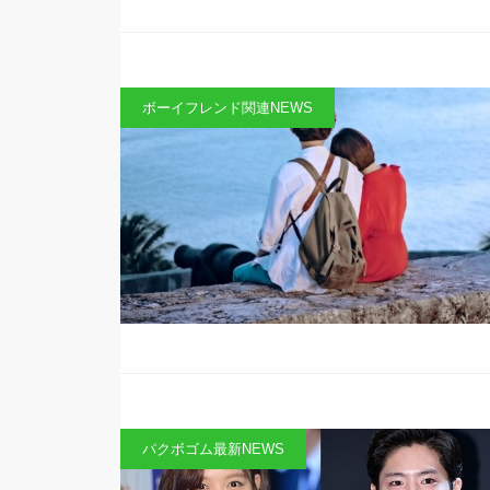
ボーイフレンド関連NEWS
パクボゴム最新NEWS