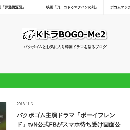
画「夢遊桃源図」
映画「刀、コドゥマクハンの剣」
ボゴムマジ
パクボゴムとお気に入り韓国ドラマを語るブログ
2018.11.6
パクボゴム主演ドラマ「ボーイフレン
ド」tvN公式FBがスマホ待ち受け画面公