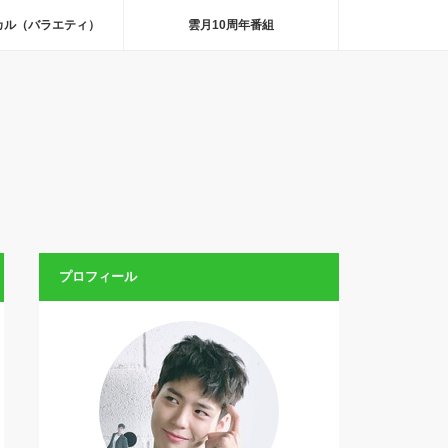
カル（バラエティ）
雲月10周年番組
プロフィール