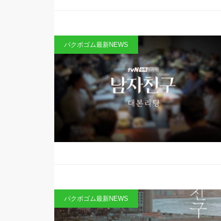
パクボゴム最新NEWS
パクボゴム最新NEWS