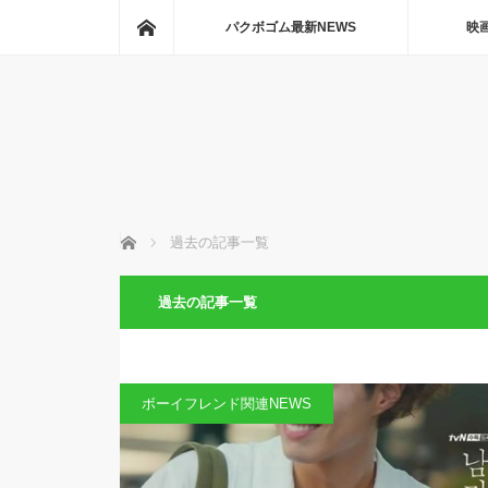
ホーム
パクボゴム最新NEWS
映
ホーム
過去の記事一覧
過去の記事一覧
ボーイフレンド関連NEWS