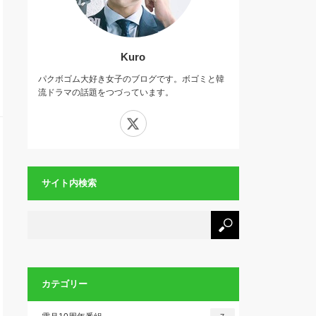
Kuro
パクボゴム大好き女子のブログです。ボゴミと韓
流ドラマの話題をつづっています。
X
サイト内検索
カテゴリー