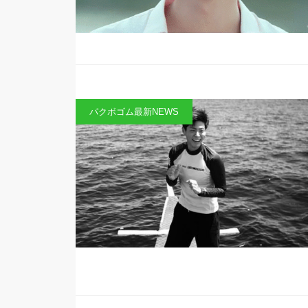
パクボゴム最新NEWS